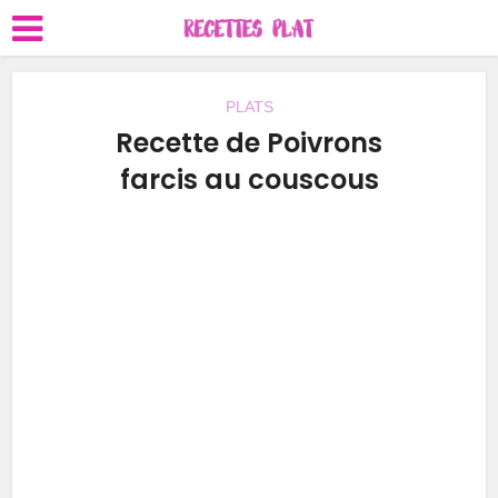
PLATS
Recette de Poivrons
farcis au couscous