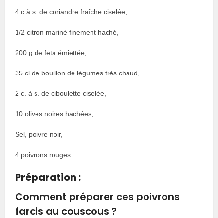
4 c.à s. de coriandre fraîche ciselée,
1/2 citron mariné finement haché,
200 g de feta émiettée,
35 cl de bouillon de légumes très chaud,
2 c. à s. de ciboulette ciselée,
10 olives noires hachées,
Sel, poivre noir,
4 poivrons rouges.
Préparation :
Comment préparer ces poivrons
farcis au couscous ?