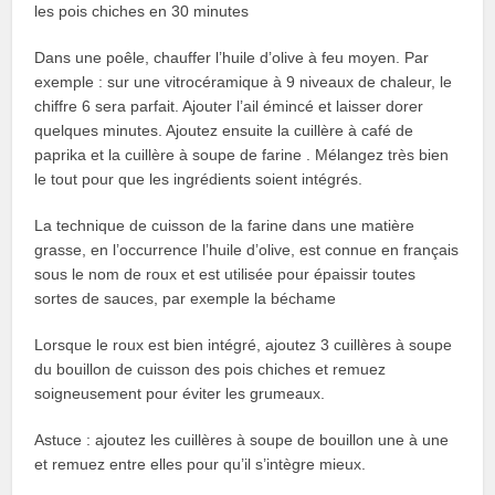
les pois chiches en 30 minutes
Dans une poêle, chauffer l’huile d’olive à feu moyen. Par
exemple : sur une vitrocéramique à 9 niveaux de chaleur, le
chiffre 6 sera parfait. Ajouter l’ail émincé et laisser dorer
quelques minutes. Ajoutez ensuite la cuillère à café de
paprika et la cuillère à soupe de farine . Mélangez très bien
le tout pour que les ingrédients soient intégrés.
La technique de cuisson de la farine dans une matière
grasse, en l’occurrence l’huile d’olive, est connue en français
sous le nom de roux et est utilisée pour épaissir toutes
sortes de sauces, par exemple la béchame
Lorsque le roux est bien intégré, ajoutez 3 cuillères à soupe
du bouillon de cuisson des pois chiches et remuez
soigneusement pour éviter les grumeaux.
Astuce : ajoutez les cuillères à soupe de bouillon une à une
et remuez entre elles pour qu’il s’intègre mieux.