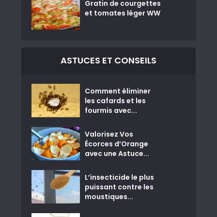
Gratin de courgettes
et tomates léger WW
ASTUCES ET CONSEILS
Comment éliminer
les cafards et les
fourmis avec...
Valorisez Vos
Écorces d’Orange
avec une Astuce...
L’insecticide le plus
puissant contre les
moustiques...