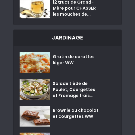
12 trucs de Grand-
Mère pour CHASSER
les mouches de...
JARDINAGE
Gratin de carottes
léger WW
Salade tiède de
Poulet, Courgettes
et Fromage frais...
Brownie au chocolat
et courgettes WW