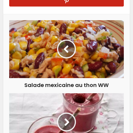
Salade mexicaine au thon WW