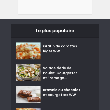
Le plus populaire
Gratin de carottes
léger WW
Salade tiède de
Poulet, Courgettes
et Fromage...
Brownie au chocolat
et courgettes WW