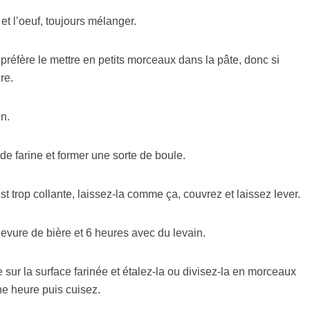
n et l’oeuf, toujours mélanger.
 préfère le mettre en petits morceaux dans la pâte, donc si
re.
n.
 de farine et former une sorte de boule.
st trop collante, laissez-la comme ça, couvrez et laissez lever.
evure de bière et 6 heures avec du levain.
te sur la surface farinée et étalez-la ou divisez-la en morceaux
ne heure puis cuisez.