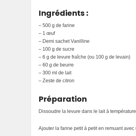
Ingrédients :
– 500 g de farine
– 1 œuf
– Demi sachet Vanilline
– 100 g de sucre
– 6 g de levure fraîche (ou 100 g de levain)
– 60 g de beurre
– 300 ml de lait
– Zeste de citron
Préparation
Dissoudre la levure dans le lait à températur
Ajouter la farine petit à petit en remuant avec 