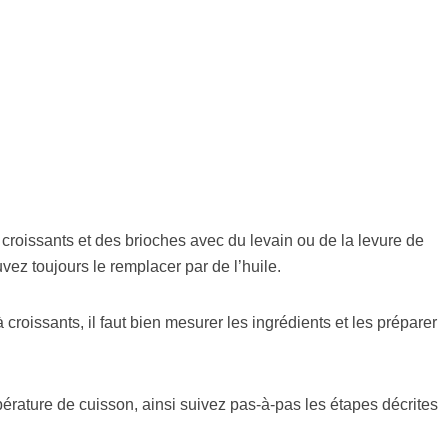
 croissants et des brioches avec du levain ou de la levure de
ez toujours le remplacer par de l’huile.
à croissants, il faut bien mesurer les ingrédients et les préparer
pérature de cuisson, ainsi suivez pas-à-pas les étapes décrites