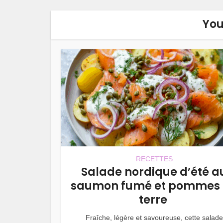
You
RECETTES
Salade nordique d’été a
saumon fumé et pommes
terre
Fraîche, légère et savoureuse, cette salade