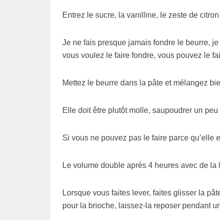
Entrez le sucre, la vanilline, le zeste de citro
Je ne fais presque jamais fondre le beurre, je
vous voulez le faire fondre, vous pouvez le fai
Mettez le beurre dans la pâte et mélangez bie
Elle doit être plutôt molle, saupoudrer un peu
Si vous ne pouvez pas le faire parce qu’elle e
Le volume double après 4 heures avec de la l
Lorsque vous faites lever, faites glisser la pâ
pour la brioche, laissez-la reposer pendant u