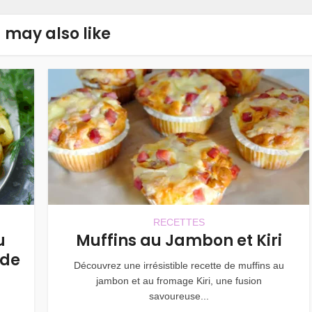
 may also like
RECETTES
u
Muffins au Jambon et Kiri
 de
Découvrez une irrésistible recette de muffins au
jambon et au fromage Kiri, une fusion
savoureuse...