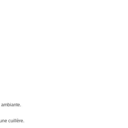
e ambiante.
une cuillère.