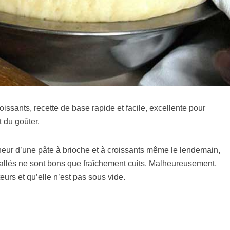
oissants, recette de base rapide et facile, excellente pour
t du goûter.
aicheur d’une pâte à brioche et à croissants même le lendemain,
allés ne sont bons que fraîchement cuits. Malheureusement,
teurs et qu’elle n’est pas sous vide.