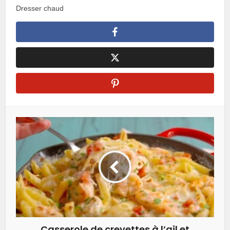
Dresser chaud
Casserole de crevettes à l’ail et