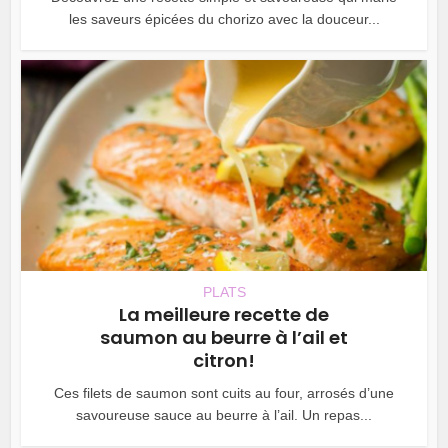
les saveurs épicées du chorizo avec la douceur...
PLATS
La meilleure recette de
saumon au beurre à l’ail et
citron!
Ces filets de saumon sont cuits au four, arrosés d’une
savoureuse sauce au beurre à l’ail. Un repas...