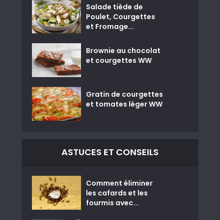
Salade tiède de
Poulet, Courgettes
et Fromage...
Brownie au chocolat
et courgettes WW
Gratin de courgettes
et tomates léger WW
ASTUCES ET CONSEILS
Comment éliminer
les cafards et les
fourmis avec...