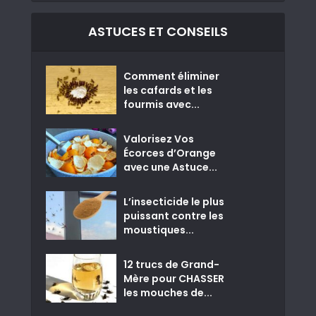
ASTUCES ET CONSEILS
Comment éliminer
les cafards et les
fourmis avec...
Valorisez Vos
Écorces d’Orange
avec une Astuce...
L’insecticide le plus
puissant contre les
moustiques...
12 trucs de Grand-
Mère pour CHASSER
les mouches de...