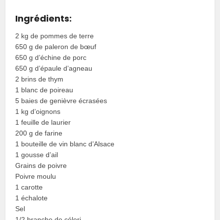
Ingrédients:
2 kg de pommes de terre
650 g de paleron de bœuf
650 g d’échine de porc
650 g d’épaule d’agneau
2 brins de thym
1 blanc de poireau
5 baies de genièvre écrasées
1 kg d’oignons
1 feuille de laurier
200 g de farine
1 bouteille de vin blanc d’Alsace
1 gousse d’ail
Grains de poivre
Poivre moulu
1 carotte
1 échalote
Sel
1/2 branche de céleri