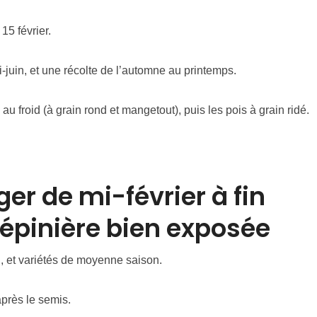
15 février.
juin, et une récolte de l’automne au printemps.
u froid (à grain rond et mangetout), puis les pois à grain ridé.
ger de mi-février à fin
épinière bien exposée
, et variétés de moyenne saison.
près le semis.