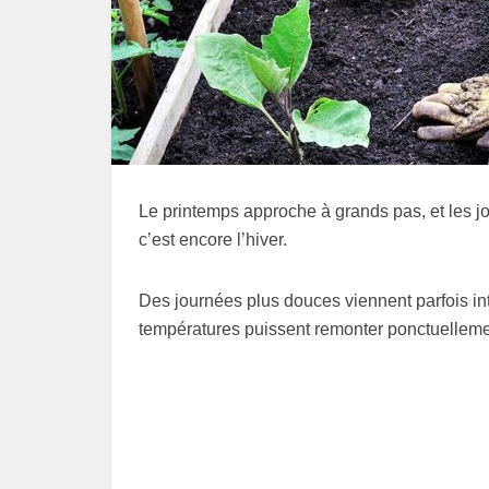
Le printemps approche à grands pas, et les jou
c’est encore l’hiver.
Des journées plus douces viennent parfois int
températures puissent remonter ponctuellemen