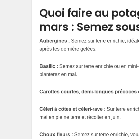
Quoi faire au pota
mars : Semez sous
Aubergines :
Semez sur terre enrichie, idéal
après les dernière gelées.
Basilic :
Semez sur terre enrichie ou en mini-
planterez en mai.
Carottes courtes, demi-longues précoces et
Céleri à côtes et céleri-rave :
Sur terre enric
mai en pleine terre et récolter en juin.
Choux-fleurs :
Semez sur terre enrichie, vous