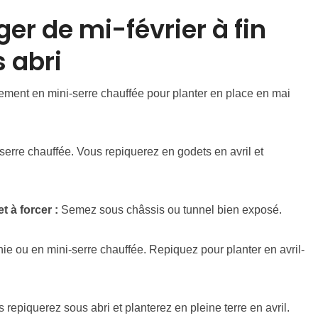
ger de mi-février à fin
 abri
ement en mini-serre chauffée pour planter en place en mai
serre chauffée. Vous repiquerez en godets en avril et
 à forcer :
Semez sous châssis ou tunnel bien exposé.
hie ou en mini-serre chauffée. Repiquez pour planter en avril-
 repiquerez sous abri et planterez en pleine terre en avril.