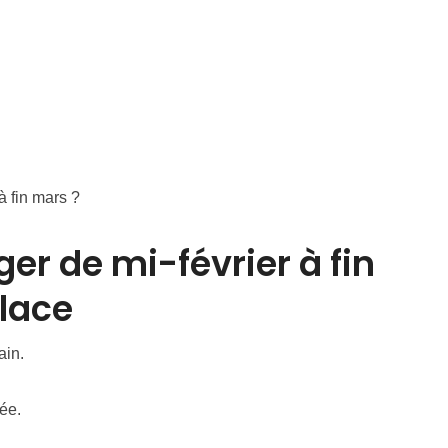
à fin mars ?
ger de mi-février à fin
lace
ain.
ée.