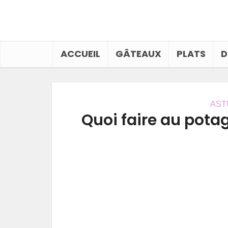
ACCUEIL
GÂTEAUX
PLATS
D
AST
Quoi faire au potag