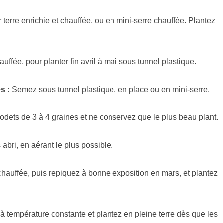
erre enrichie et chauffée, ou en mini-serre chauffée. Plantez
ffée, pour planter fin avril à mai sous tunnel plastique.
s :
Semez sous tunnel plastique, en place ou en mini-serre.
dets de 3 à 4 graines et ne conservez que le plus beau plant.
bri, en aérant le plus possible.
hauffée, puis repiquez à bonne exposition en mars, et plantez
 température constante et plantez en pleine terre dès que les