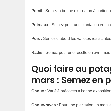
Persil :
Semez à bonne exposition à partir du 
Poireaux :
Semez pour une plantation en mai-
Pois :
Semez d’abord les variétés résistantes a
Radis :
Semez pour une récolte en avril-mai.
Quoi faire au pota
mars : Semez en p
Choux :
Variété précoces à bonne exposition
Choux-raves :
Pour une plantation un mois a