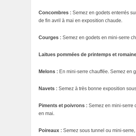
Concombres :
Semez en godets enterrés sur t
de fin avril à mai en exposition chaude.
Courges :
Semez en godets en mini-serre chau
Laitues pommées de printemps et romaine
Melons :
En mini-serre chauffée. Semez en go
Navets :
Semez à très bonne exposition sous a
Piments et poivrons :
Semez en mini-serre c
en mai.
Poireaux :
Semez sous tunnel ou mini-serre, à