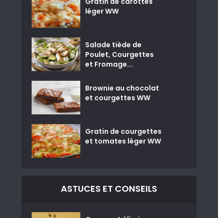
Gratin de carottes
léger WW
Salade tiède de
Poulet, Courgettes
et Fromage...
Brownie au chocolat
et courgettes WW
Gratin de courgettes
et tomates léger WW
ASTUCES ET CONSEILS