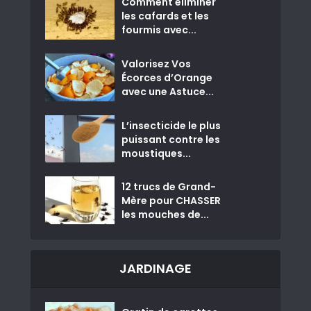
Comment éliminer
les cafards et les
fourmis avec...
Valorisez Vos
Écorces d’Orange
avec une Astuce...
L’insecticide le plus
puissant contre les
moustiques...
12 trucs de Grand-
Mère pour CHASSER
les mouches de...
JARDINAGE