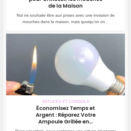
de la Maison
Nul ne souhaite être aux prises avec une invasion de
mouches dans la maison, mais quoiqu’on on...
ASTUCES ET CONSEILS
Économisez Temps et
Argent : Réparez Votre
Ampoule Grillée en...
Dans cet article, nous explorons une astuce étonnante