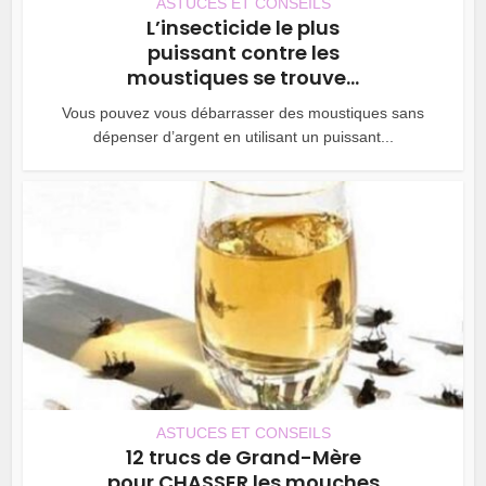
ASTUCES ET CONSEILS
L’insecticide le plus
puissant contre les
moustiques se trouve...
Vous pouvez vous débarrasser des moustiques sans
dépenser d’argent en utilisant un puissant...
ASTUCES ET CONSEILS
12 trucs de Grand-Mère
pour CHASSER les mouches