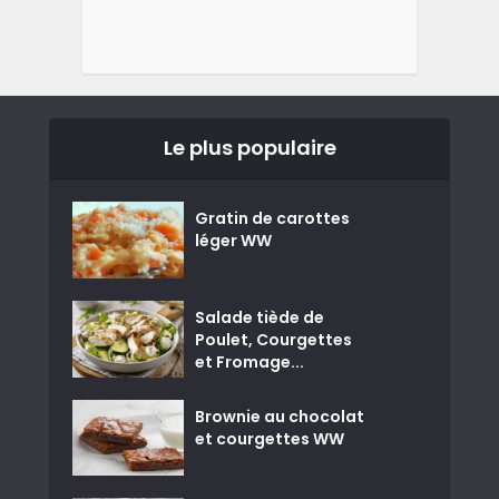
Le plus populaire
Gratin de carottes
léger WW
Salade tiède de
Poulet, Courgettes
et Fromage...
Brownie au chocolat
et courgettes WW