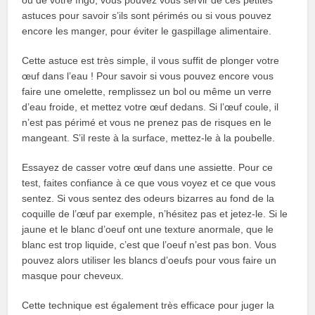
ou de votre frigo, vous pouvez vous servir de ces petites
astuces pour savoir s’ils sont périmés ou si vous pouvez
encore les manger, pour éviter le gaspillage alimentaire.
Cette astuce est très simple, il vous suffit de plonger votre
œuf dans l’eau ! Pour savoir si vous pouvez encore vous
faire une omelette, remplissez un bol ou même un verre
d’eau froide, et mettez votre œuf dedans. Si l’œuf coule, il
n’est pas périmé et vous ne prenez pas de risques en le
mangeant. S’il reste à la surface, mettez-le à la poubelle.
Essayez de casser votre œuf dans une assiette. Pour ce
test, faites confiance à ce que vous voyez et ce que vous
sentez. Si vous sentez des odeurs bizarres au fond de la
coquille de l’œuf par exemple, n’hésitez pas et jetez-le. Si le
jaune et le blanc d’oeuf ont une texture anormale, que le
blanc est trop liquide, c’est que l’oeuf n’est pas bon. Vous
pouvez alors utiliser les blancs d’oeufs pour vous faire un
masque pour cheveux.
Cette technique est également très efficace pour juger la