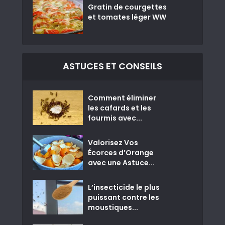
Gratin de courgettes
et tomates léger WW
ASTUCES ET CONSEILS
Comment éliminer
les cafards et les
fourmis avec...
Valorisez Vos
Écorces d’Orange
avec une Astuce...
L’insecticide le plus
puissant contre les
moustiques...