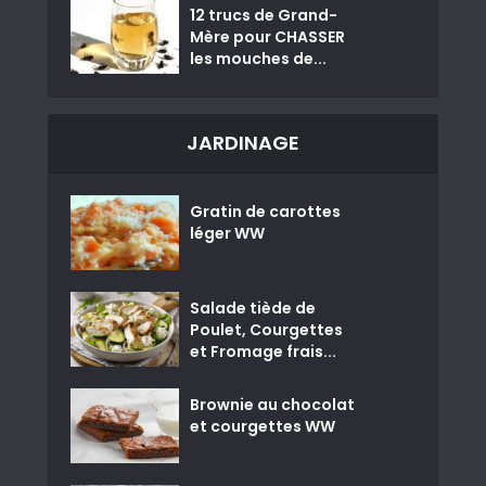
12 trucs de Grand-
Mère pour CHASSER
les mouches de...
JARDINAGE
Gratin de carottes
léger WW
Salade tiède de
Poulet, Courgettes
et Fromage frais...
Brownie au chocolat
et courgettes WW