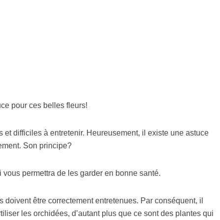
uce pour ces belles fleurs!
 et difficiles à entretenir. Heureusement, il existe une astuce
lement. Son principe?
ui vous permettra de les garder en bonne santé.
es doivent être correctement entretenues. Par conséquent, il
tiliser les orchidées, d’autant plus que ce sont des plantes qui