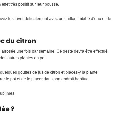
effet très positif sur leur pousse.
pouvez les laver délicatement avec un chiffon imbibé d’eau et de
c du citron
 arrosée une fois par semaine. Ce geste devra être effectué
des autres plantes en pot.
uelques gouttes de jus de citron et placez-y la plante.
er le pot et de le placer dans son endroit habituel.
sublimes!
dée ?