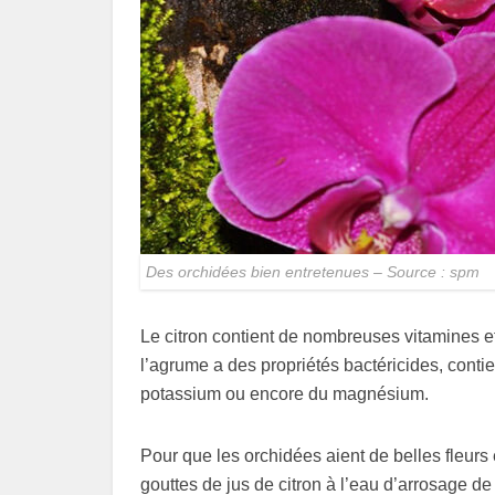
Des orchidées bien entretenues – Source : spm
Le citron contient de nombreuses vitamines e
l’agrume a des propriétés bactéricides, contie
potassium ou encore du magnésium.
Pour que les orchidées aient de belles fleurs e
gouttes de jus de citron à l’eau d’arrosage de 