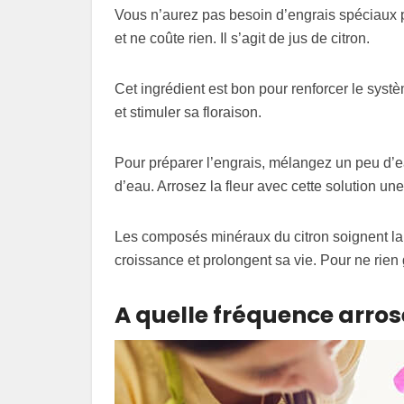
Vous n’aurez pas besoin d’engrais spéciaux po
et ne coûte rien. Il s’agit de jus de citron.
Cet ingrédient est bon pour renforcer le systè
et stimuler sa floraison.
Pour préparer l’engrais, mélangez un peu d’eau
d’eau. Arrosez la fleur avec cette solution une
Les composés minéraux du citron soignent la 
croissance et prolongent sa vie. Pour ne rien
A quelle fréquence arrose