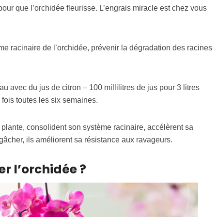
ur que l’orchidée fleurisse. L’engrais miracle est chez vous
me racinaire de l’orchidée, prévenir la dégradation des racines
 avec du jus de citron – 100 millilitres de jus pour 3 litres
 fois toutes les six semaines.
plante, consolident son système racinaire, accélèrent sa
 gâcher, ils améliorent sa résistance aux ravageurs.
r l’orchidée ?