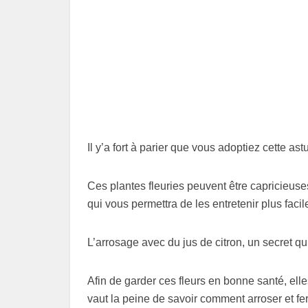
Il y’a fort à parier que vous adoptiez cette ast
Ces plantes fleuries peuvent être capricieuses
qui vous permettra de les entretenir plus faci
L’arrosage avec du jus de citron, un secret q
Afin de garder ces fleurs en bonne santé, ell
vaut la peine de savoir comment arroser et fer