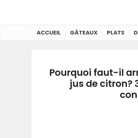
ACCUEIL
GÂTEAUX
PLATS
D
Pourquoi faut-il ar
jus de citron? 
con