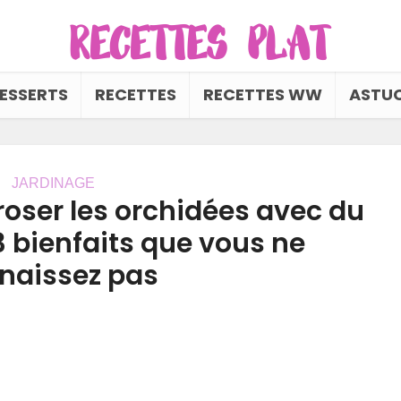
ESSERTS
RECETTES
RECETTES WW
ASTUC
JARDINAGE
roser les orchidées avec du
3 bienfaits que vous ne
naissez pas