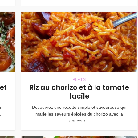
PLATS
et
Riz au chorizo et à la tomate
facile
n
Découvrez une recette simple et savoureuse qui
..
marie les saveurs épicées du chorizo avec la
douceur...