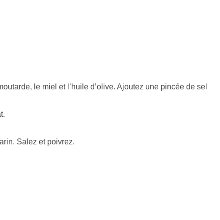
outarde, le miel et l’huile d’olive. Ajoutez une pincée de sel
t.
rin. Salez et poivrez.