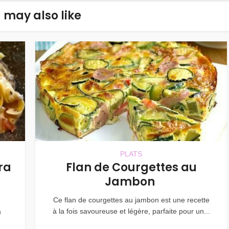
 may also like
PLATS
ra
Flan de Courgettes au
Jambon
Ce flan de courgettes au jambon est une recette
a
à la fois savoureuse et légère, parfaite pour un...