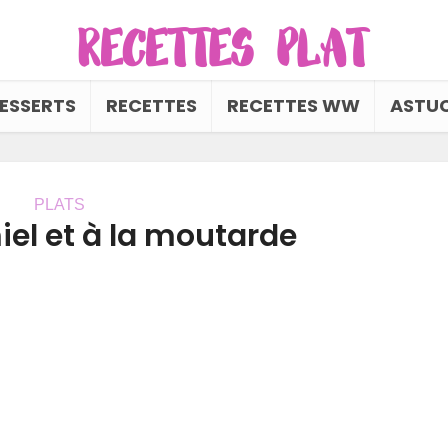
ESSERTS
RECETTES
RECETTES WW
ASTUC
PLATS
iel et à la moutarde