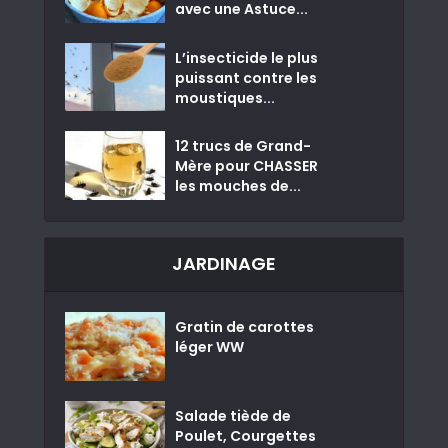
avec une Astuce...
L’insecticide le plus
puissant contre les
moustiques...
12 trucs de Grand-
Mère pour CHASSER
les mouches de...
JARDINAGE
Gratin de carottes
léger WW
Salade tiède de
Poulet, Courgettes