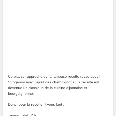
Ce plat se rapproche de la fameuse recette russe boeuf
Stroganov avec l’ajout des champignons. La recette est
devenue un classique de la cuisine dijonnaise et
bourguignonne.
Donc, pour la recette, il vous faut :
Temps Total : 2 h