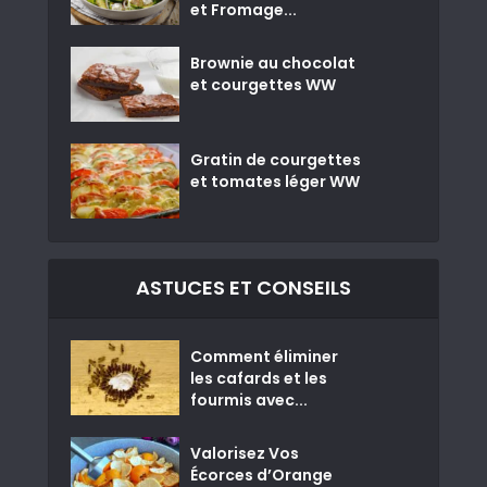
et Fromage...
Brownie au chocolat
et courgettes WW
Gratin de courgettes
et tomates léger WW
ASTUCES ET CONSEILS
Comment éliminer
les cafards et les
fourmis avec...
Valorisez Vos
Écorces d’Orange