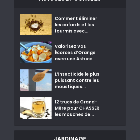
Comment éliminer
les cafards et les
fourmis avec...
Valorisez Vos
Écorces d’Orange
avec une Astuce...
L’insecticide le plus
puissant contre les
moustiques...
12 trucs de Grand-
Mère pour CHASSER
les mouches de...
JARDINAGE