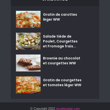
Gratin de carottes
léger WW
Salade tiède de
Poulet, Courgettes
et Fromage frais...
Brownie au chocolat
et courgettes WW
Gratin de courgettes
et tomates léger WW
© Copyright 2022
recettesplat.com