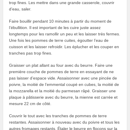
trop fines. Les mettre dans une grande casserole, couvrir
d’eau, saler.
Faire bouillir pendant 10 minutes à partir du moment de
l’ébullition. Il est important de les cuire juste assez
longtemps pour les ramollir un peu et les laisser très fermes.
Une fois les pommes de terre cuites, égoutter l’eau de
cuisson et les laisser refroidir. Les éplucher et les couper en
tranches pas trop fines.
Graisser un plat allant au four avec du beurre. Faire une
première couche de pommes de terre en essayant de ne
pas laisser d’espace vide. Assaisonner avec une pincée de
poivre, la moitié de l’emmental coupé en cubes, la moitié de
la mozzarella et la moitié du parmesan râpé. Graisser une
plaque à pâtisserie avec du beurre, la mienne est carrée et
mesure 22 cm de côté.
Couvrir le tout avec les tranches de pommes de terre
restantes. Assaisonner à nouveau avec du poivre et tous les
autres fromages restants. Étaler le beurre en flocons sur la