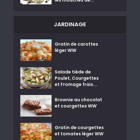
les mouches de...
JARDINAGE
Gratin de carottes
léger WW
Salade tiède de
Poulet, Courgettes
et Fromage frais...
Brownie au chocolat
et courgettes WW
Gratin de courgettes
et tomates léger WW