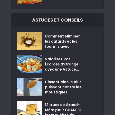
ASTUCES ET CONSEILS
Comment éliminer
les cafards et les
fourmis avec...
Valorisez Vos
Écorces d’Orange
avec une Astuce...
L’insecticide le plus
puissant contre les
moustiques...
12 trucs de Grand-
Mère pour CHASSER