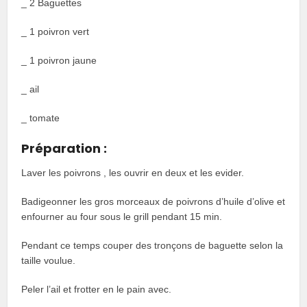
_ 2 Baguettes
_ 1 poivron vert
_ 1 poivron jaune
_ ail
_ tomate
Préparation :
Laver les poivrons , les ouvrir en deux et les evider.
Badigeonner les gros morceaux de poivrons d’huile d’olive et
enfourner au four sous le grill pendant 15 min.
Pendant ce temps couper des tronçons de baguette selon la
taille voulue.
Peler l’ail et frotter en le pain avec.