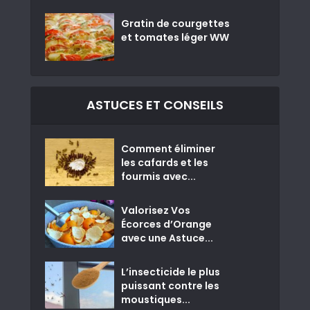
Gratin de courgettes
et tomates léger WW
ASTUCES ET CONSEILS
Comment éliminer
les cafards et les
fourmis avec...
Valorisez Vos
Écorces d’Orange
avec une Astuce...
L’insecticide le plus
puissant contre les
moustiques...