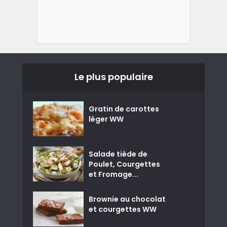
Le plus populaire
Gratin de carottes
léger WW
Salade tiède de
Poulet, Courgettes
et Fromage...
Brownie au chocolat
et courgettes WW