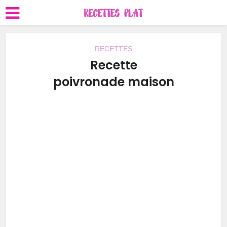
RECETTES
Recette
poivronade maison