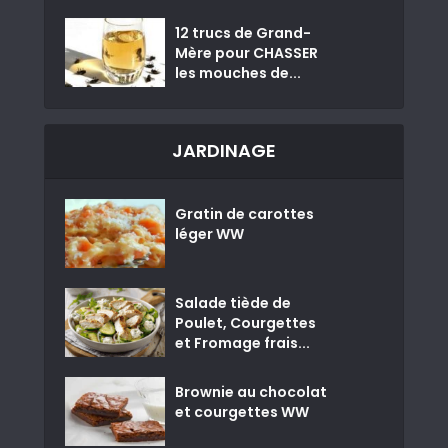
12 trucs de Grand-
Mère pour CHASSER
les mouches de...
JARDINAGE
Gratin de carottes
léger WW
Salade tiède de
Poulet, Courgettes
et Fromage frais...
Brownie au chocolat
et courgettes WW