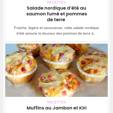
RECETTES
Salade nordique d’été au
saumon fumé et pommes
de terre
Fraîche, légère et savoureuse, cette salade nordique
d’été associe la douceur des pommes de terre à...
RECETTES
Muffins au Jambon et Kiri