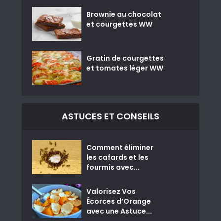
Brownie au chocolat
et courgettes WW
Gratin de courgettes
et tomates léger WW
ASTUCES ET CONSEILS
Comment éliminer
les cafards et les
fourmis avec...
Valorisez Vos
Écorces d’Orange
avec une Astuce...