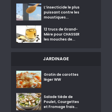
L’insecticide le plus
puissant contre les
moustiques...
12 trucs de Grand-
Mère pour CHASSER
les mouches de...
JARDINAGE
Gratin de carottes
léger WW
Salade tiède de
Poulet, Courgettes
et Fromage frais...