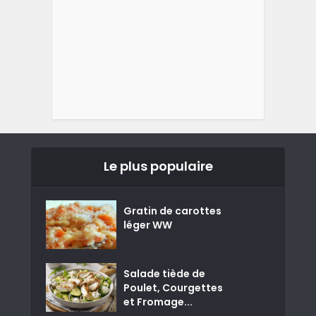
Le plus populaire
Gratin de carottes
léger WW
Salade tiède de
Poulet, Courgettes
et Fromage...