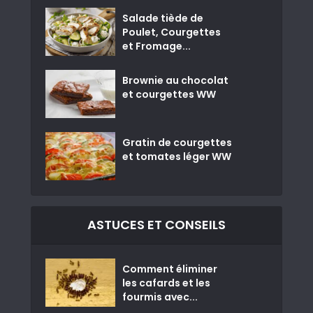
Salade tiède de
Poulet, Courgettes
et Fromage...
Brownie au chocolat
et courgettes WW
Gratin de courgettes
et tomates léger WW
ASTUCES ET CONSEILS
Comment éliminer
les cafards et les
fourmis avec...