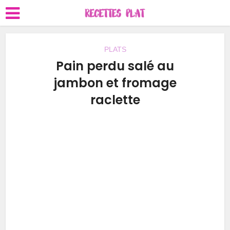
PLATS
Pain perdu salé au
jambon et fromage
raclette