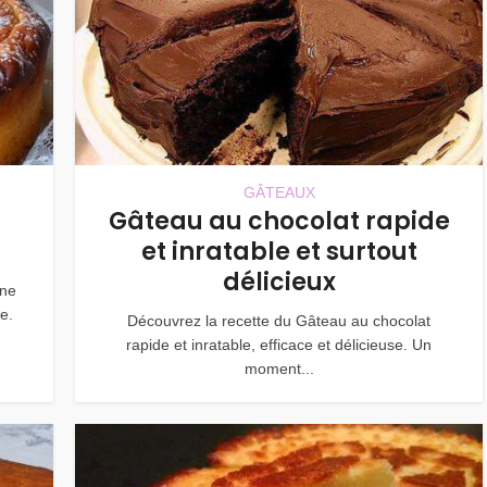
GÂTEAUX
3
Gâteau au chocolat rapide
et inratable et surtout
délicieux
une
e.
Découvrez la recette du Gâteau au chocolat
rapide et inratable, efficace et délicieuse. Un
moment...