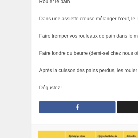
Rouler le pain
Dans une assiette creuse mélanger l’œuf, le la
Faire tremper vos rouleaux de pain dans le 
Faire fondre du beurre (demi-sel chez nous of 
Après la cuisson des pains perdus, les rouler
Dégustez !