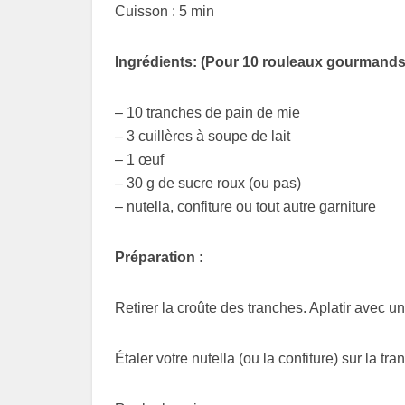
Cuisson : 5 min
Ingrédients: (Pour 10 rouleaux gourmands)
– 10 tranches de pain de mie
– 3 cuillères à soupe de lait
– 1 œuf
– 30 g de sucre roux (ou pas)
– nutella, confiture ou tout autre garniture
Préparation :
Retirer la croûte des tranches. Aplatir avec u
Étaler votre nutella (ou la confiture) sur la tra