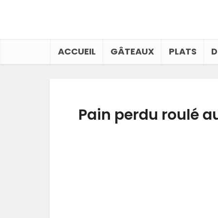
ACCUEIL
GÂTEAUX
PLATS
D
Pain perdu roulé au