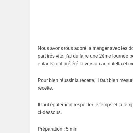
Nous avons tous adoré, a manger avec les doi
part très vite, j’ai du faire une 2ème fourné
enfants) ont préféré la version au nutella et mo
Pour bien réussir la recette, il faut bien mes
recette.
Il faut également respecter le temps et la tem
ci-dessous.
Préparation : 5 min