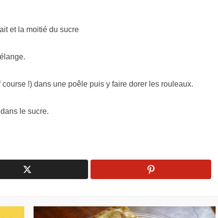
it et la moitié du sucre
mélange.
course !) dans une poêle puis y faire dorer les rouleaux.
 dans le sucre.