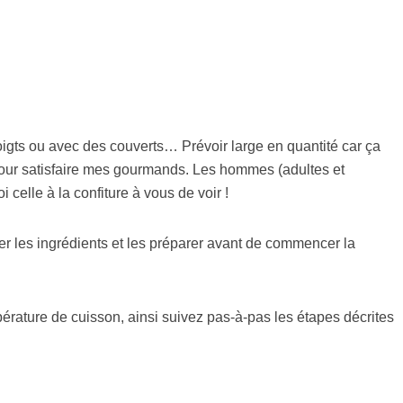
gts ou avec des couverts… Prévoir large en quantité car ça
e pour satisfaire mes gourmands. Les hommes (adultes et
i celle à la confiture à vous de voir !
urer les ingrédients et les préparer avant de commencer la
pérature de cuisson, ainsi suivez pas-à-pas les étapes décrites