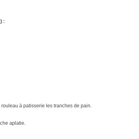
 :
n rouleau à patisserie les tranches de pain.
nche aplatie.