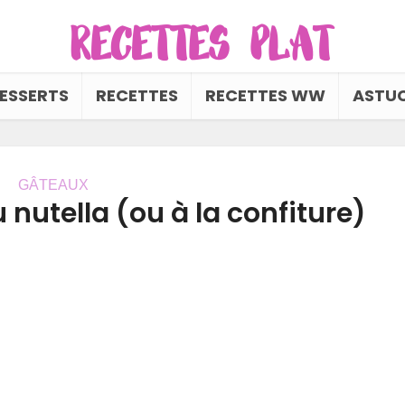
ESSERTS
RECETTES
RECETTES WW
ASTUC
GÂTEAUX
 nutella (ou à la confiture)