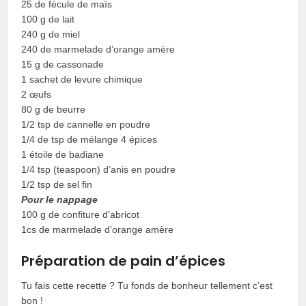
25 de fécule de maïs
100 g de lait
240 g de miel
240 de marmelade d’orange amère
15 g de cassonade
1 sachet de levure chimique
2 œufs
80 g de beurre
1/2 tsp de cannelle en poudre
1/4 de tsp de mélange 4 épices
1 étoile de badiane
1/4 tsp (teaspoon) d’anis en poudre
1/2 tsp de sel fin
Pour le nappage
100 g de confiture d’abricot
1cs de marmelade d’orange amère
Préparation de pain d’épices
Tu fais cette recette ? Tu fonds de bonheur tellement c’est
bon !