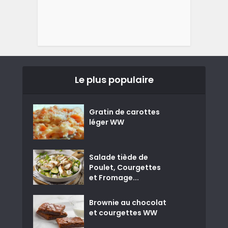
Le plus populaire
Gratin de carottes
léger WW
Salade tiède de
Poulet, Courgettes
et Fromage...
Brownie au chocolat
et courgettes WW