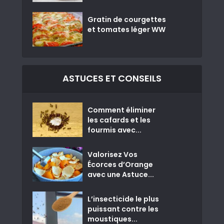
Gratin de courgettes
et tomates léger WW
ASTUCES ET CONSEILS
Comment éliminer
les cafards et les
fourmis avec...
Valorisez Vos
Écorces d’Orange
avec une Astuce...
L’insecticide le plus
puissant contre les
moustiques...