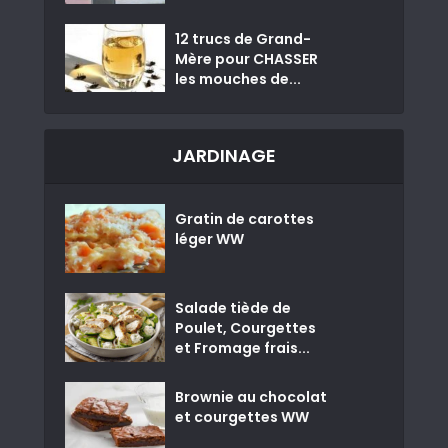
12 trucs de Grand-
Mère pour CHASSER
les mouches de...
JARDINAGE
Gratin de carottes
léger WW
Salade tiède de
Poulet, Courgettes
et Fromage frais...
Brownie au chocolat
et courgettes WW