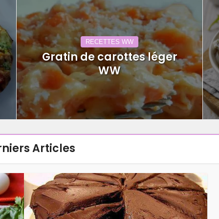
RECETTES WW
Gratin de carottes léger
WW
niers Articles