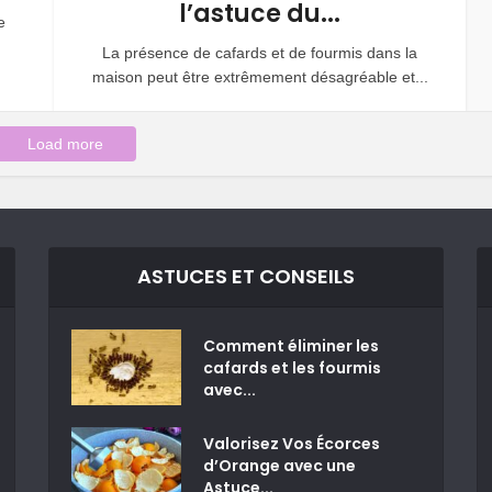
l’astuce du...
e
La présence de cafards et de fourmis dans la
maison peut être extrêmement désagréable et...
Load more
ASTUCES ET CONSEILS
Comment éliminer les
cafards et les fourmis
avec...
Valorisez Vos Écorces
d’Orange avec une
Astuce...