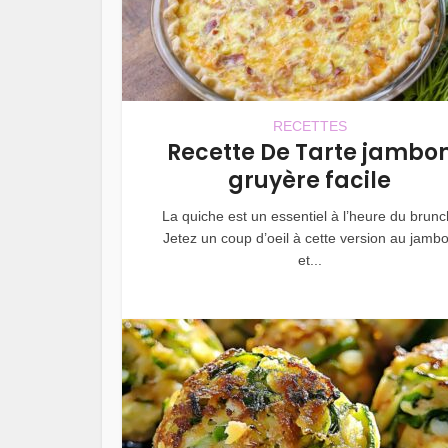
RECETTES
Recette De Tarte jambo
gruyère facile
La quiche est un essentiel à l’heure du brunc
Jetez un coup d’oeil à cette version au jamb
et...