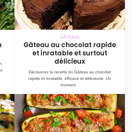
GÂTEAUX
n
Gâteau au chocolat rapide
et inratable et surtout
délicieux
h.
on
Découvrez la recette du Gâteau au chocolat
rapide et inratable, efficace et délicieuse. Un
moment...