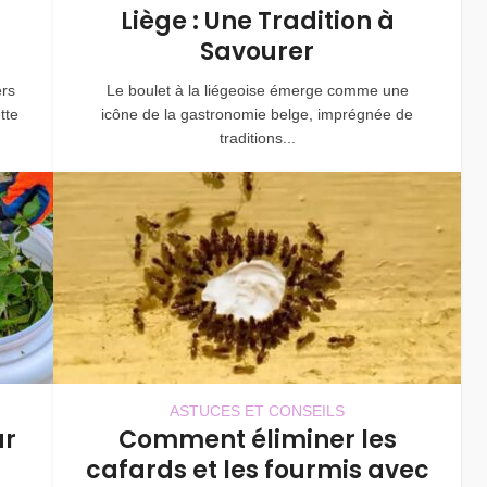
Liège : Une Tradition à
Savourer
rs
Le boulet à la liégeoise émerge comme une
tte
icône de la gastronomie belge, imprégnée de
traditions...
ASTUCES ET CONSEILS
ur
Comment éliminer les
cafards et les fourmis avec