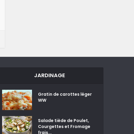
JARDINAGE
Gratin de carottes léger
WW
Salade tiède de Poulet,
Courgettes et Fromage
frais...