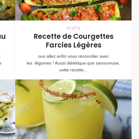
PLATS
au
Recette de Courgettes
Farcies Légères
t
ous allez enfin vous réconcilier avec
e
les légumes ! Aussi diététique que savoureuse,
cette recette...