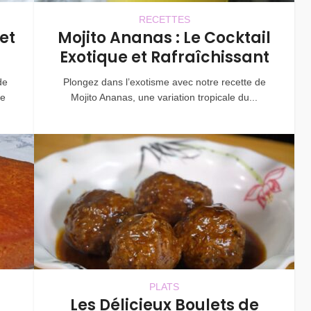
RECETTES
et
Mojito Ananas : Le Cocktail
Exotique et Rafraîchissant
de
Plongez dans l’exotisme avec notre recette de
ne
Mojito Ananas, une variation tropicale du...
PLATS
Les Délicieux Boulets de