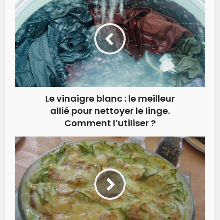
Le vinaigre blanc : le meilleur
allié pour nettoyer le linge.
Comment l’utiliser ?