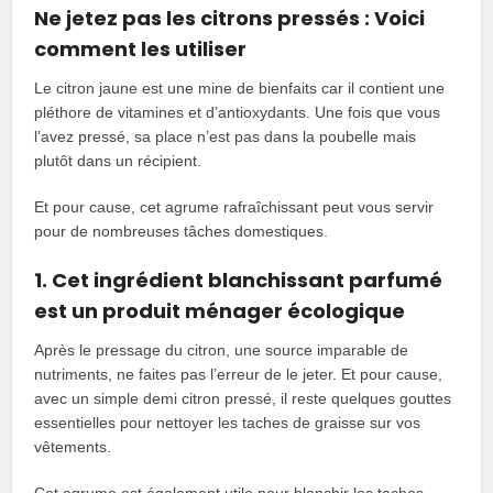
Ne jetez pas les citrons pressés : Voici
comment les utiliser
Le citron jaune est une mine de bienfaits car il contient une
pléthore de vitamines et d’antioxydants. Une fois que vous
l’avez pressé, sa place n’est pas dans la poubelle mais
plutôt dans un récipient.
Et pour cause, cet agrume rafraîchissant peut vous servir
pour de nombreuses tâches domestiques.
1. Cet ingrédient blanchissant parfumé
est un produit ménager écologique
Après le pressage du citron, une source imparable de
nutriments, ne faites pas l’erreur de le jeter. Et pour cause,
avec un simple demi citron pressé, il reste quelques gouttes
essentielles pour nettoyer les taches de graisse sur vos
vêtements.
Cet agrume est également utile pour blanchir les taches