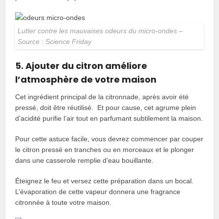
Lutter contre les mauvaises odeurs du micro-ondes –
Source : Science Friday
5. Ajouter du citron améliore
l’atmosphère de votre maison
Cet ingrédient principal de la citronnade, après avoir été
pressé, doit être réutilisé. Et pour cause, cet agrume plein
d’acidité purifie l’air tout en parfumant subtilement la maison.
Pour cette astuce facile, vous devrez commencer par couper
le citron pressé en tranches ou en morceaux et le plonger
dans une casserole remplie d’eau bouillante.
Éteignez le feu et versez cette préparation dans un bocal.
L’évaporation de cette vapeur donnera une fragrance
citronnée à toute votre maison.