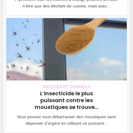
n’être que des déchets de cuisine, mais avec...
ASTUCES ET CONSEILS
L’insecticide le plus
puissant contre les
moustiques se trouve...
Vous pouvez vous débarrasser des moustiques sans
dépenser d’argent en utilisant un puissant...