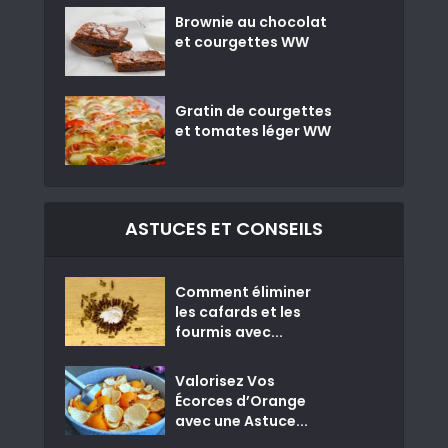
Brownie au chocolat
et courgettes WW
Gratin de courgettes
et tomates léger WW
ASTUCES ET CONSEILS
Comment éliminer
les cafards et les
fourmis avec...
Valorisez Vos
Écorces d’Orange
avec une Astuce...