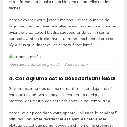
citron forment une solution acide idéale pour éliminer les
taches.
Après avoir fait votre jus fait-maison, utilisez la moitié de
l’agrume pour nettoyer une plaque de cuisson ou encore un
évier. Au préalable, il faudra saupoudrer du sel fin sur la
surface avant de frotter avec l’agrume fraîchement pressé. Il
n’y a plus qu’à rincer et l’acier sera étincelant !
Utilisations du citron pressé – Source : spm
4. Cet agrume est le désodorisant idéal
Si votre micro-ondes est malodorant, le citron déjà pressé
est tout indiqué. Vous pouvez le couper en quelques
morceaux et mettre ces derniers dans un bol rempli d’eau.
Après l’avoir placé dans votre appareil, allumez-le pendant 5
minutes. Retirez le récipient et essuyez les parois et le
plateau de cet équipement avec un chiffon en microfibres.