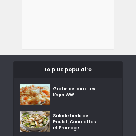
Le plus populaire
Gratin de carottes
léger WW
Salade tiède de
Poulet, Courgettes
et Fromage...