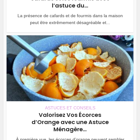
l’astuce du...
La présence de cafards et de fourmis dans la maison
peut être extrêmement désagréable et...
ASTUCES ET CONSEILS
Valorisez Vos Écorces
d’Orange avec une Astuce
Ménagère...
À première vue, les écorces d’orange peuvent sembler