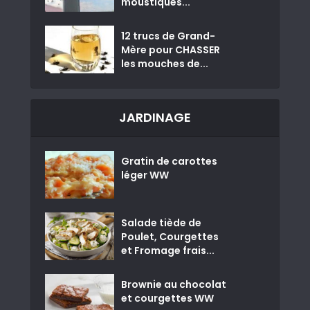
moustiques...
12 trucs de Grand-
Mère pour CHASSER
les mouches de...
JARDINAGE
Gratin de carottes
léger WW
Salade tiède de
Poulet, Courgettes
et Fromage frais...
Brownie au chocolat
et courgettes WW