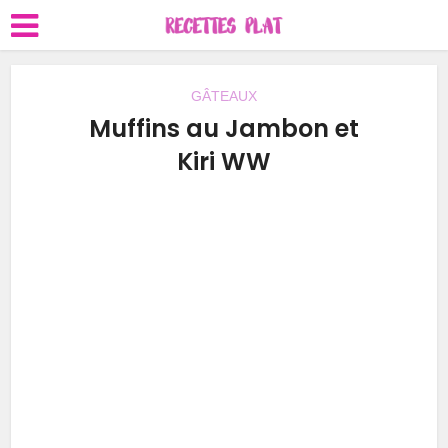
GÂTEAUX
Muffins au Jambon et
Kiri WW