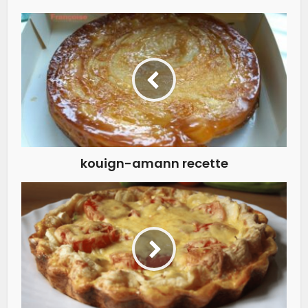
kouign-amann recette