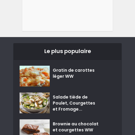
Le plus populaire
Gratin de carottes
léger WW
Salade tiède de
Poulet, Courgettes
et Fromage...
Brownie au chocolat
et courgettes WW