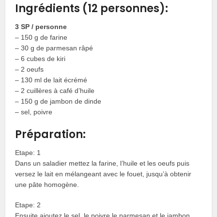
Ingrédients (12 personnes):
3 SP / personne
– 150 g de farine
– 30 g de parmesan râpé
– 6 cubes de kiri
– 2 oeufs
– 130 ml de lait écrémé
– 2 cuillères à café d’huile
– 150 g de jambon de dinde
– sel, poivre
Préparation:
Etape: 1
Dans un saladier mettez la farine, l’huile et les oeufs puis
versez le lait en mélangeant avec le fouet, jusqu’à obtenir
une pâte homogène.
Etape: 2
Ensuite ajoutez le sel, le poivre,le parmesan et le jambon