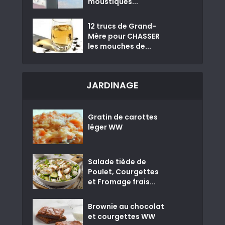
moustiques...
12 trucs de Grand-
Mère pour CHASSER
les mouches de...
JARDINAGE
Gratin de carottes
léger WW
Salade tiède de
Poulet, Courgettes
et Fromage frais...
Brownie au chocolat
et courgettes WW