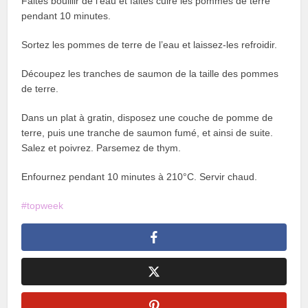
Faites bouillir de l’eau et faites cuire les pommes de terre
pendant 10 minutes.
Sortez les pommes de terre de l’eau et laissez-les refroidir.
Découpez les tranches de saumon de la taille des pommes
de terre.
Dans un plat à gratin, disposez une couche de pomme de
terre, puis une tranche de saumon fumé, et ainsi de suite.
Salez et poivrez. Parsemez de thym.
Enfournez pendant 10 minutes à 210°C. Servir chaud.
topweek