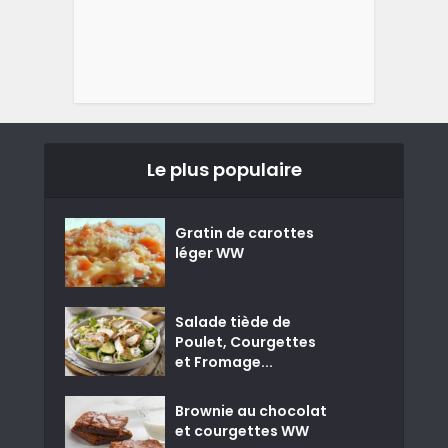
Le plus populaire
Gratin de carottes
léger WW
Salade tiède de
Poulet, Courgettes
et Fromage...
Brownie au chocolat
et courgettes WW