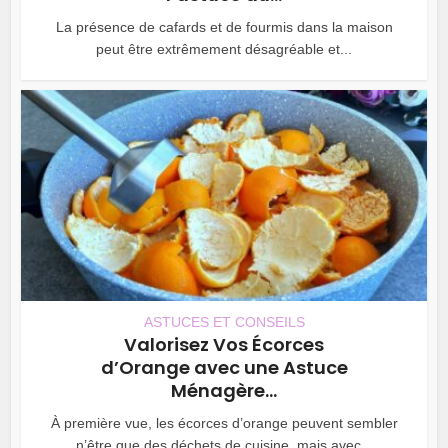
La présence de cafards et de fourmis dans la maison
peut être extrêmement désagréable et...
ASTUCES ET CONSEILS
Valorisez Vos Écorces
d’Orange avec une Astuce
Ménagère...
À première vue, les écorces d’orange peuvent sembler
n’être que des déchets de cuisine, mais avec...