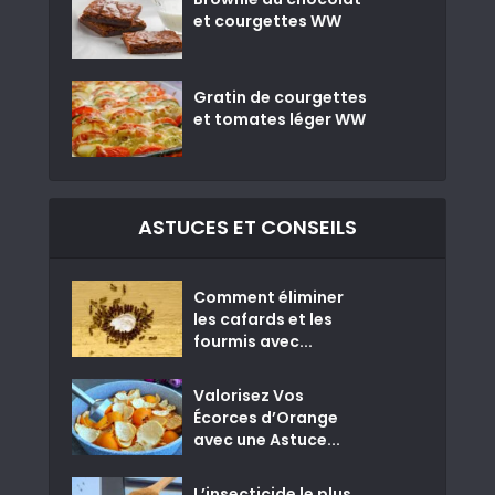
et courgettes WW
Gratin de courgettes
et tomates léger WW
ASTUCES ET CONSEILS
Comment éliminer
les cafards et les
fourmis avec...
Valorisez Vos
Écorces d’Orange
avec une Astuce...
L’insecticide le plus