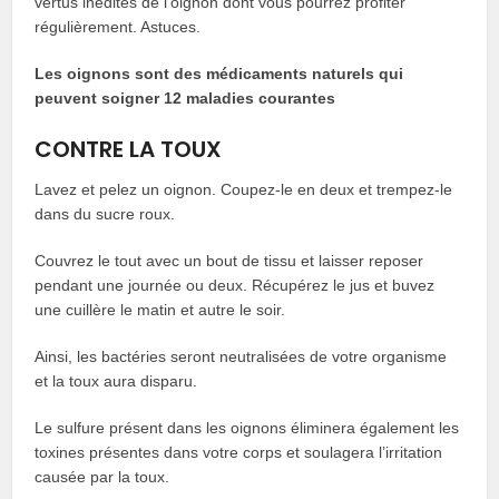
vertus inédites de l’oignon dont vous pourrez profiter
régulièrement. Astuces.
Les oignons sont des médicaments naturels qui
peuvent soigner 12 maladies courantes
CONTRE LA TOUX
Lavez et pelez un oignon. Coupez-le en deux et trempez-le
dans du sucre roux.
Couvrez le tout avec un bout de tissu et laisser reposer
pendant une journée ou deux. Récupérez le jus et buvez
une cuillère le matin et autre le soir.
Ainsi, les bactéries seront neutralisées de votre organisme
et la toux aura disparu.
Le sulfure présent dans les oignons éliminera également les
toxines présentes dans votre corps et soulagera l’irritation
causée par la toux.