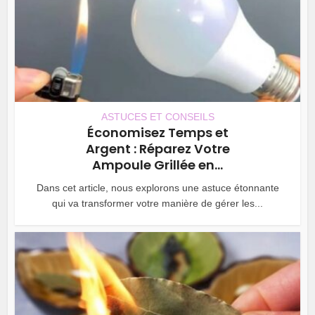
ASTUCES ET CONSEILS
Économisez Temps et
Argent : Réparez Votre
Ampoule Grillée en...
Dans cet article, nous explorons une astuce étonnante
qui va transformer votre manière de gérer les...