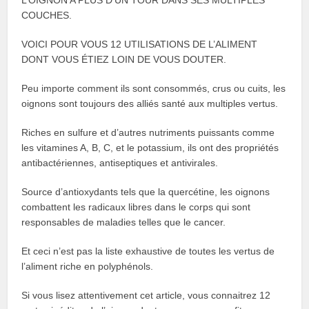
L’OIGNON A PLUS D’UN TOUR DANS SES MULTIPLES
COUCHES.
VOICI POUR VOUS 12 UTILISATIONS DE L’ALIMENT
DONT VOUS ÉTIEZ LOIN DE VOUS DOUTER.
Peu importe comment ils sont consommés, crus ou cuits, les
oignons sont toujours des alliés santé aux multiples vertus.
Riches en sulfure et d’autres nutriments puissants comme
les vitamines A, B, C, et le potassium, ils ont des propriétés
antibactériennes, antiseptiques et antivirales.
Source d’antioxydants tels que la quercétine, les oignons
combattent les radicaux libres dans le corps qui sont
responsables de maladies telles que le cancer.
Et ceci n’est pas la liste exhaustive de toutes les vertus de
l’aliment riche en polyphénols.
Si vous lisez attentivement cet article, vous connaitrez 12