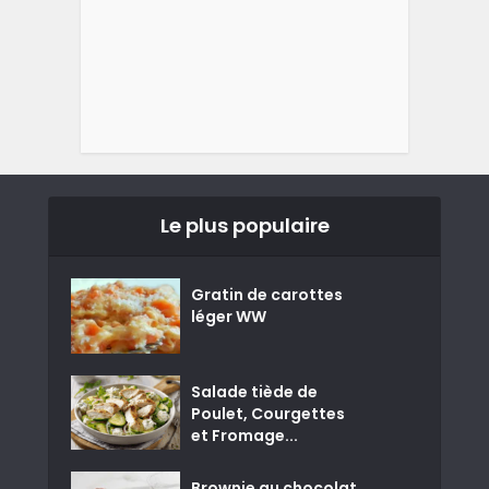
Le plus populaire
Gratin de carottes
léger WW
Salade tiède de
Poulet, Courgettes
et Fromage...
Brownie au chocolat