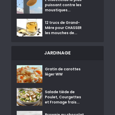
puissant contre les
moustiques...
12 trucs de Grand-
Mère pour CHASSER
les mouches de...
JARDINAGE
Gratin de carottes
léger WW
Salade tiède de
Poulet, Courgettes
et Fromage frais...
Brownie au chocolat