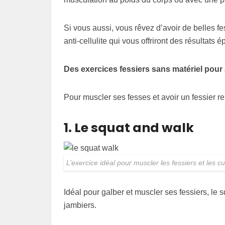
Si vous aussi, vous rêvez d’avoir de belles f
anti-cellulite qui vous offriront des résultats 
Des exercices fessiers sans matériel pour
Pour muscler ses fesses et avoir un fessier reb
1. Le squat and walk
L’exercice idéal pour muscler les fessiers et les c
Idéal pour galber et muscler ses fessiers, le sq
jambiers.