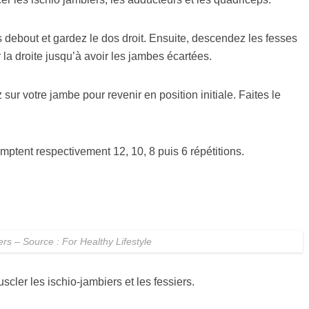
s debout et gardez le dos droit. Ensuite, descendez les fesses
 la droite jusqu’à avoir les jambes écartées.
ur votre jambe pour revenir en position initiale. Faites le
omptent respectivement 12, 10, 8 puis 6 répétitions.
iers – Source : For Healthy Lifestyle
scler les ischio-jambiers et les fessiers.