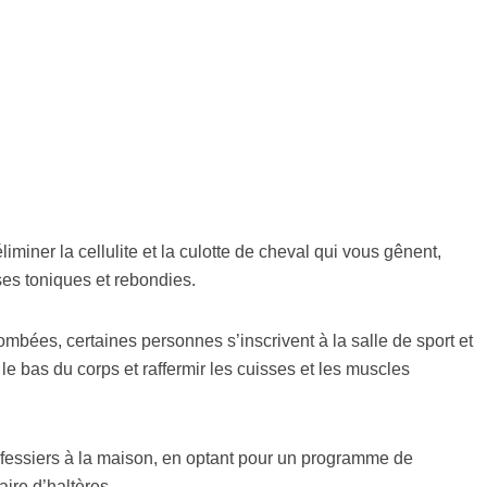
liminer la cellulite et la culotte de cheval qui vous gênent,
ses toniques et rebondies.
ombées, certaines personnes s’inscrivent à la salle de sport et
le bas du corps et raffermir les cuisses et les muscles
es fessiers à la maison, en optant pour un programme de
ire d’haltères.