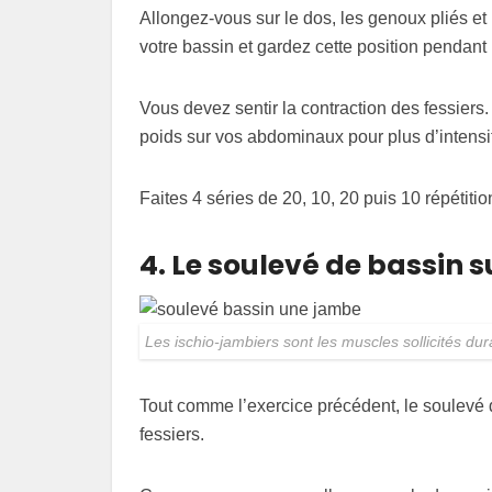
Allongez-vous sur le dos, les genoux pliés et
votre bassin et gardez cette position pendant 
Vous devez sentir la contraction des fessiers.
poids sur vos abdominaux pour plus d’intensi
Faites 4 séries de 20, 10, 20 puis 10 répétitio
4. Le soulevé de bassin 
Les ischio-jambiers sont les muscles sollicités dura
Tout comme l’exercice précédent, le soulevé d
fessiers.