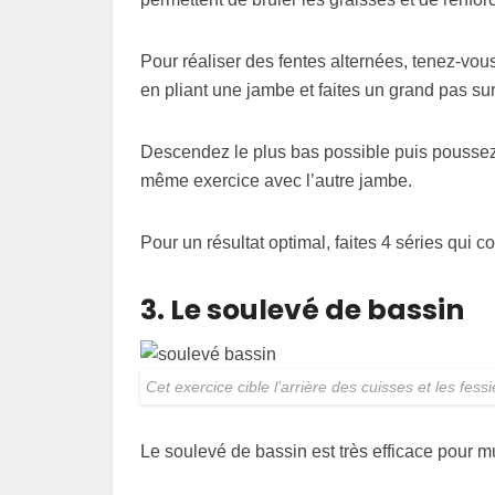
Pour réaliser des fentes alternées, tenez-vou
en pliant une jambe et faites un grand pas sur
Descendez le plus bas possible puis poussez s
même exercice avec l’autre jambe.
Pour un résultat optimal, faites 4 séries qui c
3. Le soulevé de bassin
Cet exercice cible l’arrière des cuisses et les fess
Le soulevé de bassin est très efficace pour mu