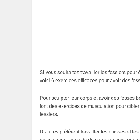
Si vous souhaitez travailler les fessiers pour é
voici 6 exercices efficaces pour avoir des fes
Pour sculpter leur corps et avoir des fesses b
font des exercices de musculation pour cibler 
fessiers.
D’autres préfèrent travailler les cuisses et l
musculation au poids du corps ou avec une pa