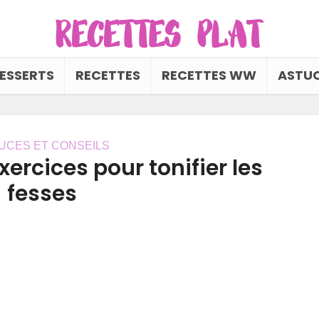
ESSERTS
RECETTES
RECETTES WW
ASTUC
UCES ET CONSEILS
xercices pour tonifier les
fesses