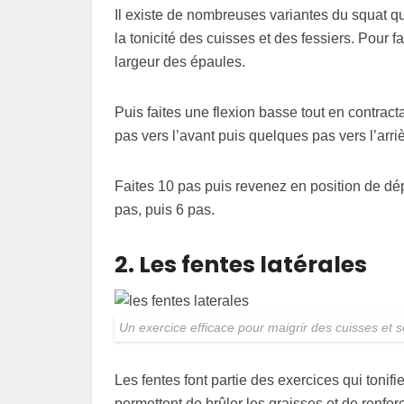
Il existe de nombreuses variantes du squat q
la tonicité des cuisses et des fessiers. Pour 
largeur des épaules.
Puis faites une flexion basse tout en contrac
pas vers l’avant puis quelques pas vers l’arri
Faites 10 pas puis revenez en position de dép
pas, puis 6 pas.
2. Les fentes latérales
Un exercice efficace pour maigrir des cuisses et s
Les fentes font partie des exercices qui tonifie
permettent de brûler les graisses et de renfor