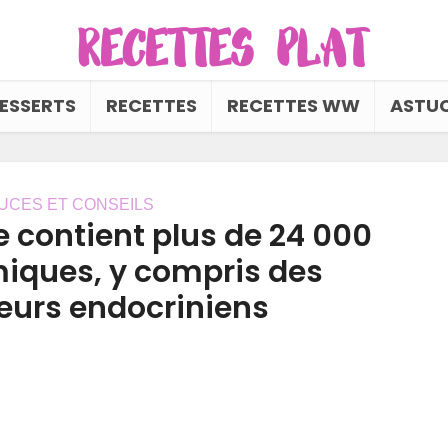
ESSERTS
RECETTES
RECETTES WW
ASTUC
UCES ET CONSEILS
e contient plus de 24 000
miques, y compris des
eurs endocriniens