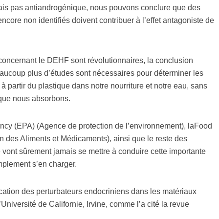
ais pas antiandrogénique, nous pouvons conclure que des
core non identifiés doivent contribuer à l’effet antagoniste de
 concernant le DEHF sont révolutionnaires, la conclusion
beaucoup plus d’études sont nécessaires pour déterminer les
à partir du plastique dans notre nourriture et notre eau, sans
 que nous absorbons.
ncy (EPA) (Agence de protection de l’environnement), laFood
n des Aliments et Médicaments), ainsi que le reste des
 vont sûrement jamais se mettre à conduire cette importante
mplement s’en charger.
tfication des perturbateurs endocriniens dans les matériaux
niversité de Californie, Irvine, comme l’a cité la revue