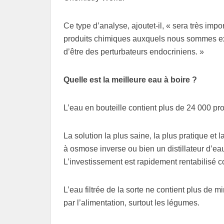
Ce type d’analyse, ajoutet-il, « sera très imp
produits chimiques auxquels nous sommes ex
d’être des perturbateurs endocriniens. »
Quelle est la meilleure eau à boire ?
L’eau en bouteille contient plus de 24 000 pr
La solution la plus saine, la plus pratique et 
à osmose inverse ou bien un distillateur d’eau
L’investissement est rapidement rentabilisé c
L’eau filtrée de la sorte ne contient plus de
par l’alimentation, surtout les légumes.