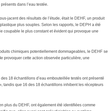
 présents dans l’eau testée.
us-jacent des résultats de l’étude, était le DEHF, un produit
n plastique plus souples. Selon les rapports, le DEPH a été
le coupable le plus constant et évident qui provoque une
produits chimiques potentiellement dommageables, le DEHF se
 provoquer cette action observée particulière, une
des 18 échantillons d’eau embouteillée testés ont présenté
 », tandis que 16 des 18 échantillons inhibent les récepteurs
 en plus du DEHF, ont également été identifiées comme