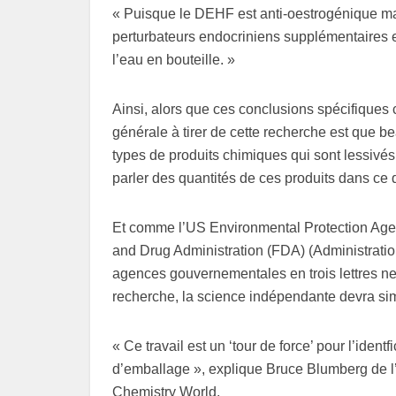
« Puisque le DEHF est anti-oestrogénique m
perturbateurs endocriniens supplémentaires en
l’eau en bouteille. »
Ainsi, alors que ces conclusions spécifiques
générale à tirer de cette recherche est que 
types de produits chimiques qui sont lessivés 
parler des quantités de ces produits dans ce
Et comme l’US Environmental Protection Age
and Drug Administration (FDA) (Administratio
agences gouvernementales en trois lettres ne
recherche, la science indépendante devra si
« Ce travail est un ‘tour de force’ pour l’iden
d’emballage », explique Bruce Blumberg de l’U
Chemistry World.