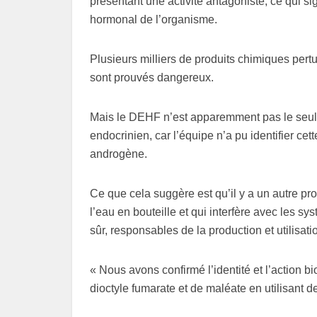
présentant une activité antagoniste, ce qui si
hormonal de l’organisme.
Plusieurs milliers de produits chimiques pert
sont prouvés dangereux.
Mais le DEHF n’est apparemment pas le seu
endocrinien, car l’équipe n’a pu identifier c
androgène.
Ce que cela suggère est qu’il y a un autre 
l’eau en bouteille et qui interfère avec les s
sûr, responsables de la production et utilisat
« Nous avons confirmé l’identité et l’action
dioctyle fumarate et de maléate en utilisant 