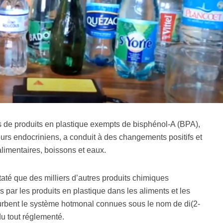
e produits en plastique exempts de bisphénol-A (BPA),
rs endocriniens, a conduit à des changements positifs et
alimentaires, boissons et eaux.
té que des milliers d’autres produits chimiques
s par les produits en plastique dans les aliments et les
turbent le système hotmonal connues sous le nom de di(2-
du tout réglementé.