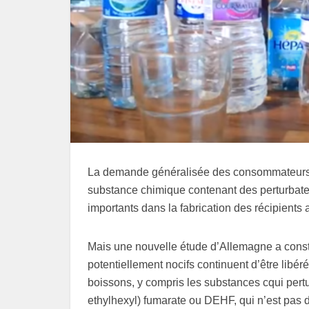
La demande généralisée des consommateurs d
substance chimique contenant des perturbateu
importants dans la fabrication des récipients 
Mais une nouvelle étude d’Allemagne a consta
potentiellement nocifs continuent d’être libéré
boissons, y compris les substances cqui per
ethylhexyl) fumarate ou DEHF, qui n’est pas 