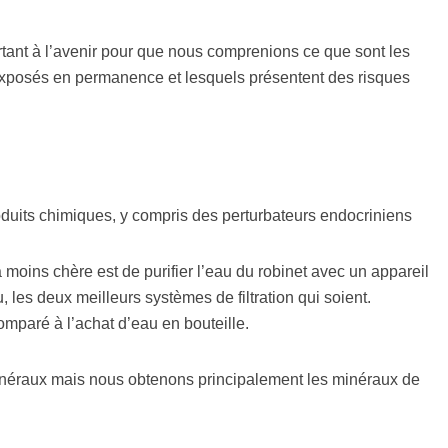
ortant à l’avenir pour que nous comprenions ce que sont les
posés en permanence et lesquels présentent des risques
oduits chimiques, y compris des perturbateurs endocriniens
la moins chère est de purifier l’eau du robinet avec un appareil
, les deux meilleurs systèmes de filtration qui soient.
omparé à l’achat d’eau en bouteille.
 minéraux mais nous obtenons principalement les minéraux de