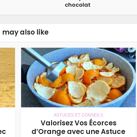
chocolat
 may also like
ASTUCES ET CONSEILS
Valorisez Vos Écorces
ec
d’Orange avec une Astuce