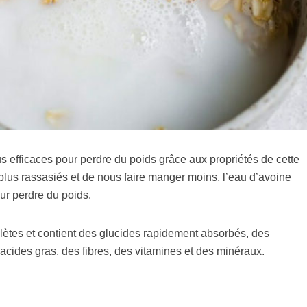
us efficaces pour perdre du poids grâce aux propriétés de cette
r plus rassasiés et de nous faire manger moins, l’eau d’avoine
our perdre du poids.
plètes et contient des glucides rapidement absorbés, des
acides gras, des fibres, des vitamines et des minéraux.