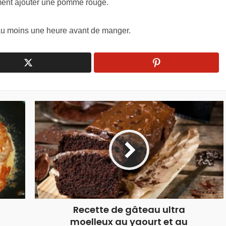
ment ajouter une pomme rouge.
au moins une heure avant de manger.
Recette de gâteau ultra
moelleux au yaourt et au