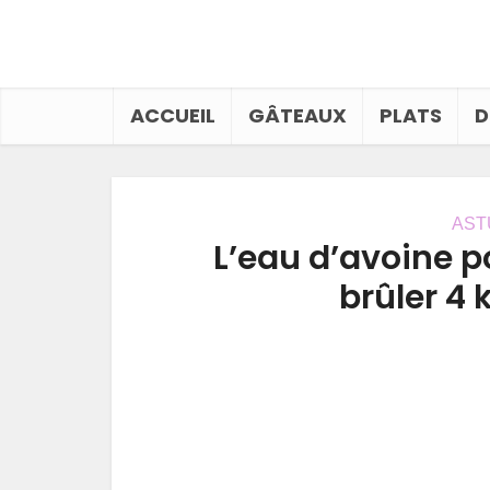
ACCUEIL
GÂTEAUX
PLATS
D
AST
L’eau d’avoine po
brûler 4 