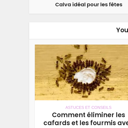
Calva idéal pour les fêtes
You
ASTUCES ET CONSEILS
Comment éliminer les
cafards et les fourmis av