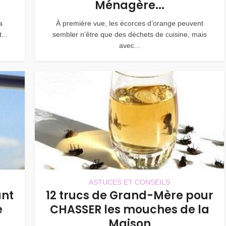
Ménagère...
a
À première vue, les écorces d’orange peuvent
...
sembler n’être que des déchets de cuisine, mais
avec...
ASTUCES ET CONSEILS
ant
12 trucs de Grand-Mère pour
e
CHASSER les mouches de la
Maison