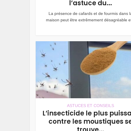
l’astuce du...
La présence de cafards et de fourmis dans l
maison peut être extrêmement désagréable et
ASTUCES ET CONSEILS
L’insecticide le plus puiss
contre les moustiques s
trouve...