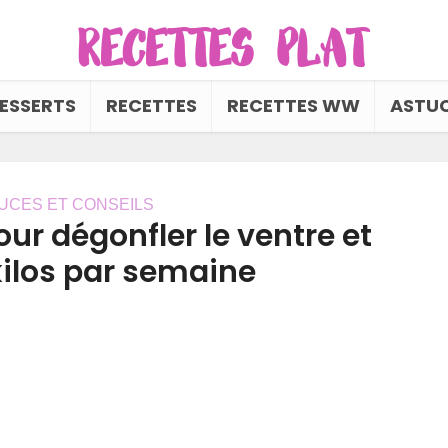
ESSERTS
RECETTES
RECETTES WW
ASTUC
UCES ET CONSEILS
ur dégonfler le ventre et
kilos par semaine