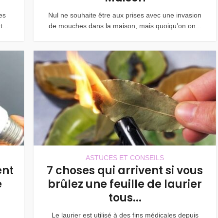
es
Nul ne souhaite être aux prises avec une invasion
...
de mouches dans la maison, mais quoiqu’on on...
ASTUCES ET CONSEILS
ent
7 choses qui arrivent si vous
e
brûlez une feuille de laurier
tous...
Le laurier est utilisé à des fins médicales depuis