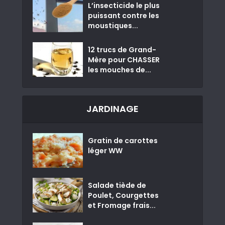
L’insecticide le plus
puissant contre les
moustiques...
12 trucs de Grand-
Mère pour CHASSER
les mouches de...
JARDINAGE
Gratin de carottes
léger WW
Salade tiède de
Poulet, Courgettes
et Fromage frais...