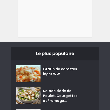
Le plus populaire
Gratin de carottes
léger WW
Salade tiède de
Poulet, Courgettes
et Fromage...