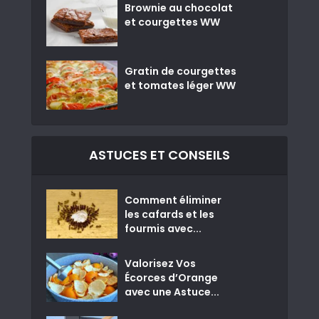
Brownie au chocolat
et courgettes WW
Gratin de courgettes
et tomates léger WW
ASTUCES ET CONSEILS
Comment éliminer
les cafards et les
fourmis avec...
Valorisez Vos
Écorces d’Orange
avec une Astuce...