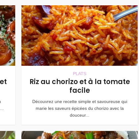
PLATS
et
Riz au chorizo et à la tomate
facile
n
Découvrez une recette simple et savoureuse qui
..
marie les saveurs épicées du chorizo avec la
douceur...