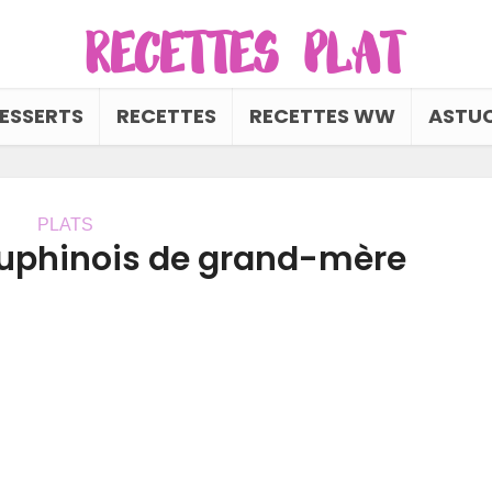
ESSERTS
RECETTES
RECETTES WW
ASTUC
PLATS
auphinois de grand-mère