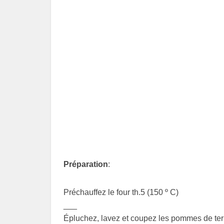
Préparation
:
Préchauffez le four th.5 (150 º C)
___
Épluchez, lavez et coupez les pommes de terr