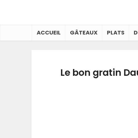
ACCUEIL
GÂTEAUX
PLATS
D
Le bon gratin D