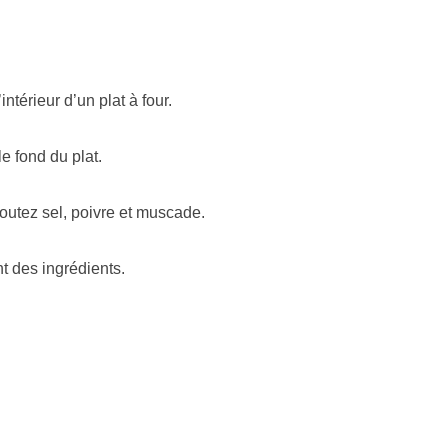
ntérieur d’un plat à four.
 fond du plat.
outez sel, poivre et muscade.
 des ingrédients.