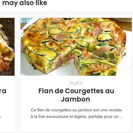
 may also like
PLATS
ra
Flan de Courgettes au
Jambon
Ce flan de courgettes au jambon est une recette
a
à la fois savoureuse et légère, parfaite pour un...