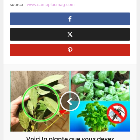
source :
www.santeplusmag.com
Voici la plante que vous devez