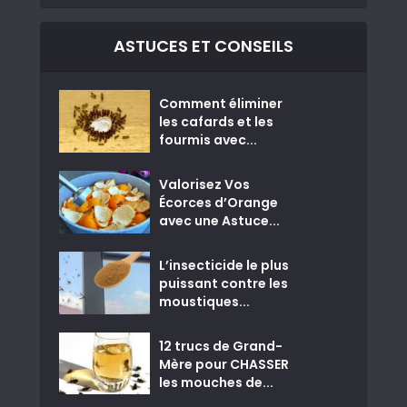
ASTUCES ET CONSEILS
Comment éliminer
les cafards et les
fourmis avec...
Valorisez Vos
Écorces d’Orange
avec une Astuce...
L’insecticide le plus
puissant contre les
moustiques...
12 trucs de Grand-
Mère pour CHASSER
les mouches de...