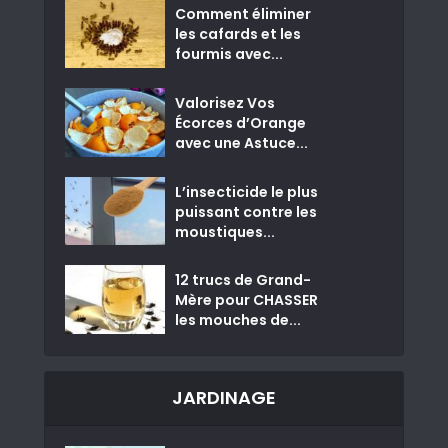
Comment éliminer
les cafards et les
fourmis avec...
Valorisez Vos
Écorces d’Orange
avec une Astuce...
L’insecticide le plus
puissant contre les
moustiques...
12 trucs de Grand-
Mère pour CHASSER
les mouches de...
JARDINAGE