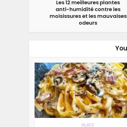
Les 12 meilleures plantes
anti-humidité contre les
moisissures et les mauvaises
odeurs
You
PLATS