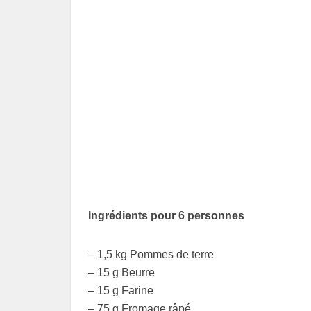
Ingrédients pour 6 personnes
– 1,5 kg Pommes de terre
– 15 g Beurre
– 15 g Farine
– 75 g Fromage râpé