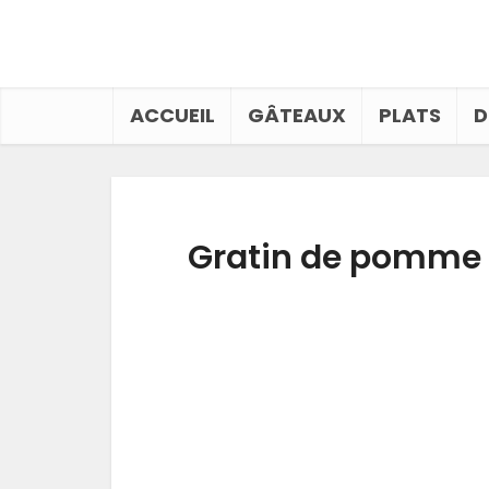
ACCUEIL
GÂTEAUX
PLATS
D
Gratin de pomme d