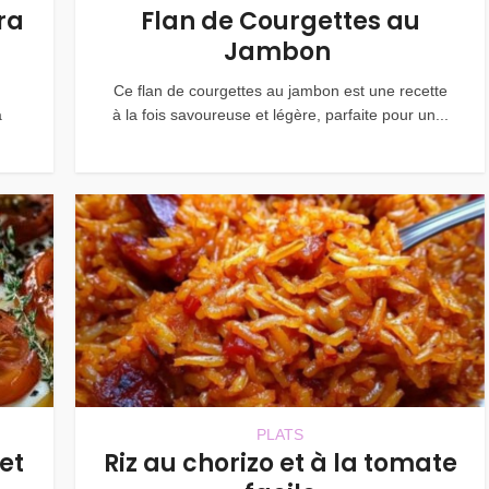
ra
Flan de Courgettes au
Jambon
Ce flan de courgettes au jambon est une recette
a
à la fois savoureuse et légère, parfaite pour un...
PLATS
et
Riz au chorizo et à la tomate