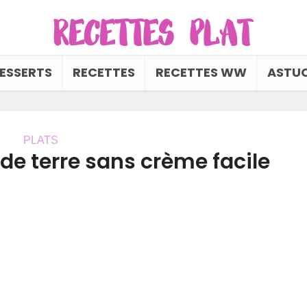
ESSERTS
RECETTES
RECETTES WW
ASTUC
PLATS
e terre sans crème facile