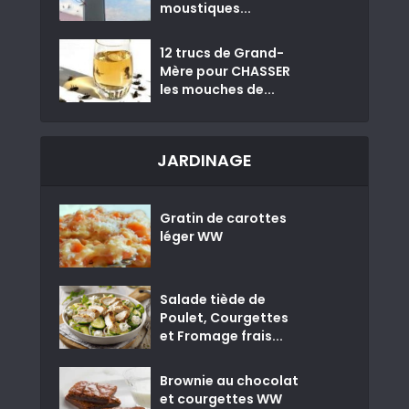
moustiques...
12 trucs de Grand-
Mère pour CHASSER
les mouches de...
JARDINAGE
Gratin de carottes
léger WW
Salade tiède de
Poulet, Courgettes
et Fromage frais...
Brownie au chocolat
et courgettes WW