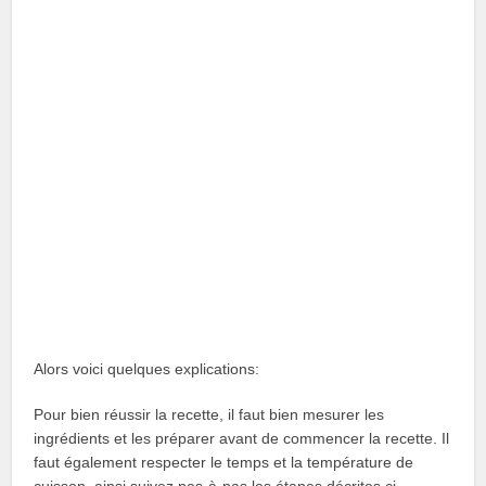
Alors voici quelques explications:
Pour bien réussir la recette, il faut bien mesurer les
ingrédients et les préparer avant de commencer la recette. Il
faut également respecter le temps et la température de
cuisson, ainsi suivez pas-à-pas les étapes décrites ci-