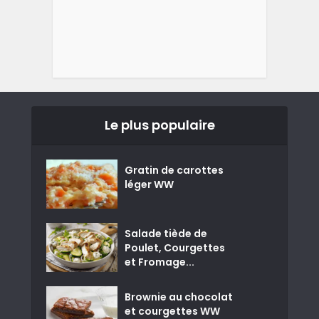
Le plus populaire
Gratin de carottes
léger WW
Salade tiède de
Poulet, Courgettes
et Fromage...
Brownie au chocolat
et courgettes WW