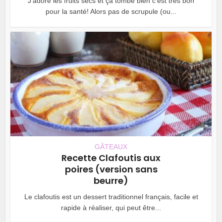
J’adore les fruits secs et ça tombe bien c’est très bon
pour la santé! Alors pas de scrupule (ou...
GÂTEAUX
Recette Clafoutis aux
poires (version sans
beurre)
Le clafoutis est un dessert traditionnel français, facile et
rapide à réaliser, qui peut être...