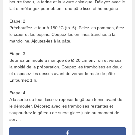
beurre fondu, la farine et la levure chimique. Délayez avec le
lait et mélangez pour obtenir une pâte lisse et homogène.
Etape: 2
Préchauffez le four à 180 °C (th. 6). Pelez les pommes, ôtez
le cœur et les pépins. Coupez-les en fines tranches à la
mandoline. Ajoutez-les à la pâte.
Etape: 3
Beurrez un moule à manqué de Ø 20 cm environ et versez
la moitié de la préparation. Coupez les framboises en deux
et disposez-les dessus avant de verser le reste de pâte.
Enfournez 1 h.
Etape: 4
A la sortie du four, laissez reposer le gâteau 5 min avant de
le démouler. Décorez avec les framboises restantes et
saupoudrez le gâteau de sucre glace juste au moment de
servir.