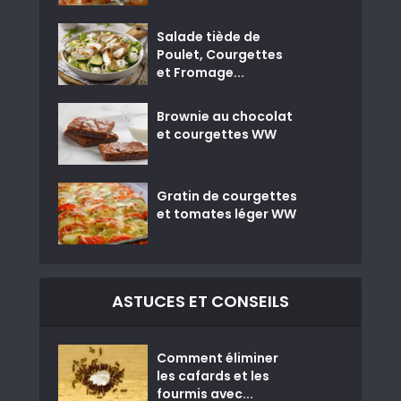
Salade tiède de
Poulet, Courgettes
et Fromage...
Brownie au chocolat
et courgettes WW
Gratin de courgettes
et tomates léger WW
ASTUCES ET CONSEILS
Comment éliminer
les cafards et les
fourmis avec...