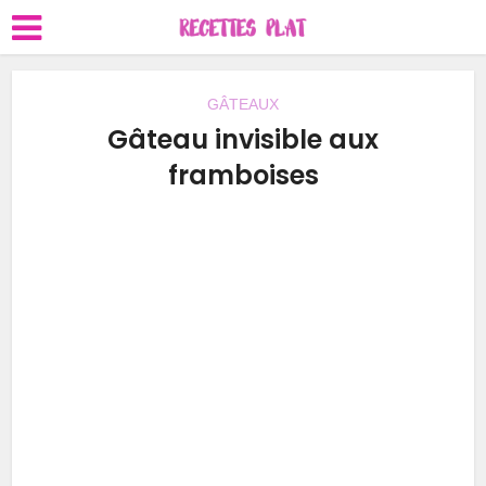
GÂTEAUX
Gâteau invisible aux
framboises