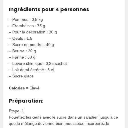
Ingrédients pour 4 personnes
– Pommes : 0,5 kg
– Framboises : 75 g
– Pour la décoration : 30 g
– Oeufs : 1,5
– Sucre en poudre : 40 g
– Beurre : 20 g
– Farine : 60 g
– Levure chimique : 0,25 sachet
– Lait demi-écrémé : 6 cl
– Sucre glace
Calories =
Elevé
Préparation:
Etape: 1
Fouettez les œufs avec le sucre dans un saladier, jusqu’à ce
que le mélange devienne bien mousseux. Incorporez le