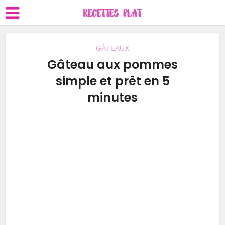
GÂTEAUX
Gâteau aux pommes
simple et prêt en 5
minutes