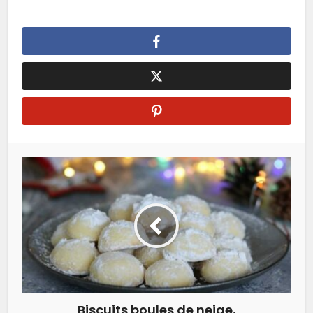
Biscuits boules de neige,