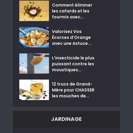
Comment éliminer
les cafards et les
fourmis avec...
Valorisez Vos
Écorces d’Orange
avec une Astuce...
L’insecticide le plus
puissant contre les
moustiques...
12 trucs de Grand-
Mère pour CHASSER
les mouches de...
JARDINAGE