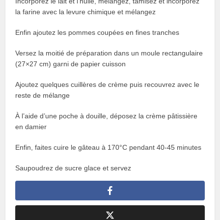
Incorporez le lait et l’huile, mélangez, tamisez et incorporez
la farine avec la levure chimique et mélangez
Enfin ajoutez les pommes coupées en fines tranches
Versez la moitié de préparation dans un moule rectangulaire
(27×27 cm) garni de papier cuisson
Ajoutez quelques cuillères de crème puis recouvrez avec le
reste de mélange
À l’aide d’une poche à douille, déposez la crème pâtissière
en damier
Enfin, faites cuire le gâteau à 170°C pendant 40-45 minutes
Saupoudrez de sucre glace et servez