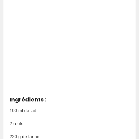
Ingrédients
:
100 ml de lait
2 œufs
220 g de farine