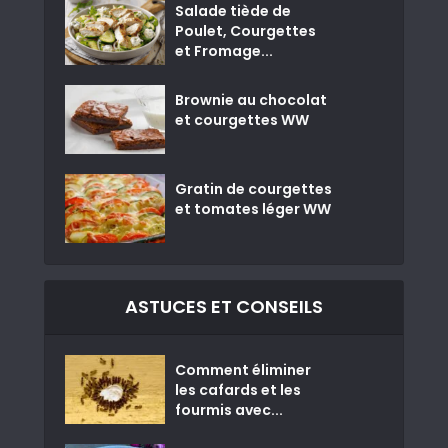
Salade tiède de
Poulet, Courgettes
et Fromage...
Brownie au chocolat
et courgettes WW
Gratin de courgettes
et tomates léger WW
ASTUCES ET CONSEILS
Comment éliminer
les cafards et les
fourmis avec...