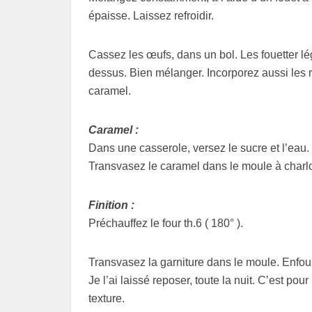
épaisse. Laissez refroidir.
Cassez les œufs, dans un bol. Les fouetter lég
dessus. Bien mélanger. Incorporez aussi les r
caramel.
Caramel :
Dans une casserole, versez le sucre et l’eau. 
Transvasez le caramel dans le moule à charlo
Finition :
Préchauffez le four th.6 ( 180° ).
Transvasez la garniture dans le moule. Enfourn
Je l’ai laissé reposer, toute la nuit. C’est pou
texture.