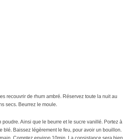
 Les recouvrir de rhum ambré. Réservez toute la nuit au
ins secs. Beurrez le moule.
 poudre. Ainsi que le beurre et le sucre vanillé. Portez à
de blé. Baissez légèrement le feu, pour avoir un bouillon.
 main. Comptez environ 10min. La consistance sera bien