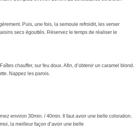
èrement. Puis, une fois, la semoule refroidit, les verser
aisins secs égouttés. Réservez le temps de réaliser le
Faîtes chauffer, sur feu doux. Afin, d’obtenir un caramel blond.
tte. Nappez les parois.
ez environ 30min. / 40min. Il faut avoir une belle coloration.
r moi, la meilleur façon d’avoir une belle