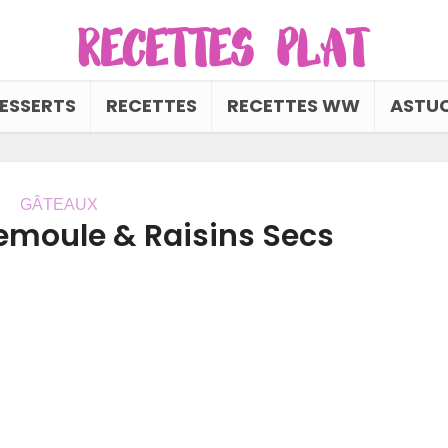
ESSERTS
RECETTES
RECETTES WW
ASTUC
GÂTEAUX
emoule & Raisins Secs