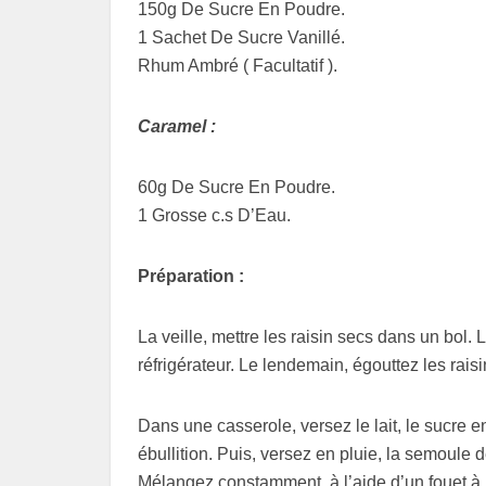
150g De Sucre En Poudre.
1 Sachet De Sucre Vanillé.
Rhum Ambré ( Facultatif ).
Caramel :
60g De Sucre En Poudre.
1 Grosse c.s D’Eau.
Préparation :
La veille, mettre les raisin secs dans un bol.
réfrigérateur. Le lendemain, égouttez les rais
Dans une casserole, versez le lait, le sucre en
ébullition. Puis, versez en pluie, la semoule 
Mélangez constamment, à l’aide d’un fouet à