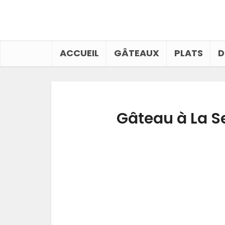
ACCUEIL
GÂTEAUX
PLATS
D
Gâteau à La S