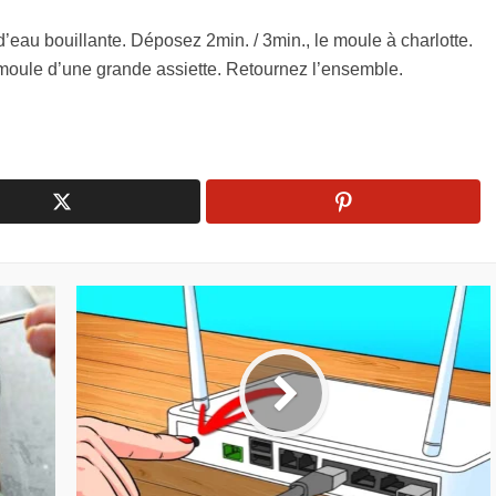
’eau bouillante. Déposez 2min. / 3min., le moule à charlotte.
e moule d’une grande assiette. Retournez l’ensemble.