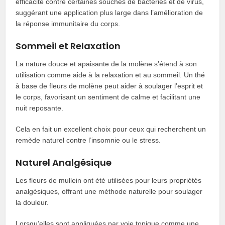
efficacité contre certaines souches de bactéries et de virus,
suggérant une application plus large dans l’amélioration de
la réponse immunitaire du corps.
Sommeil et Relaxation
La nature douce et apaisante de la molène s’étend à son
utilisation comme aide à la relaxation et au sommeil. Un thé
à base de fleurs de molène peut aider à soulager l’esprit et
le corps, favorisant un sentiment de calme et facilitant une
nuit reposante.
Cela en fait un excellent choix pour ceux qui recherchent un
remède naturel contre l’insomnie ou le stress.
Naturel Analgésique
Les fleurs de mullein ont été utilisées pour leurs propriétés
analgésiques, offrant une méthode naturelle pour soulager
la douleur.
Lorsqu’elles sont appliquées par voie topique comme une