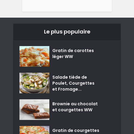
Le plus populaire
Gratin de carottes
léger WW
Salade tiède de
Poulet, Courgettes
et Fromage...
Brownie au chocolat
et courgettes WW
Gratin de courgettes