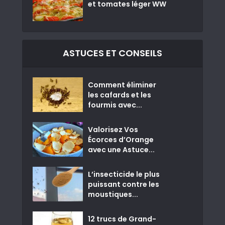
et tomates léger WW
ASTUCES ET CONSEILS
Comment éliminer
les cafards et les
fourmis avec...
Valorisez Vos
Écorces d’Orange
avec une Astuce...
L’insecticide le plus
puissant contre les
moustiques...
12 trucs de Grand-