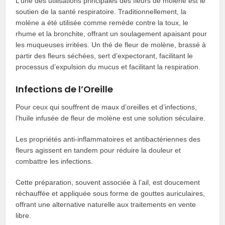
L’une des utilisations principales des fleurs de molène est le
soutien de la santé respiratoire. Traditionnellement, la
molène a été utilisée comme remède contre la toux, le
rhume et la bronchite, offrant un soulagement apaisant pour
les muqueuses irritées. Un thé de fleur de molène, brassé à
partir des fleurs séchées, sert d’expectorant, facilitant le
processus d’expulsion du mucus et facilitant la respiration.
Infections de l’Oreille
Pour ceux qui souffrent de maux d’oreilles et d’infections,
l’huile infusée de fleur de molène est une solution séculaire.
Les propriétés anti-inflammatoires et antibactériennes des
fleurs agissent en tandem pour réduire la douleur et
combattre les infections.
Cette préparation, souvent associée à l’ail, est doucement
réchauffée et appliquée sous forme de gouttes auriculaires,
offrant une alternative naturelle aux traitements en vente
libre.