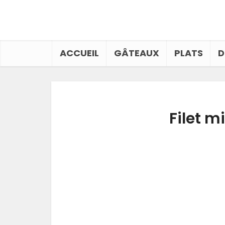
ACCUEIL
GÂTEAUX
PLATS
D
Filet m