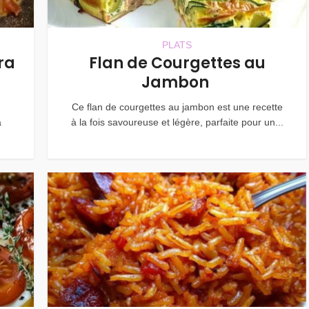
PLATS
ra
Flan de Courgettes au
Jambon
Ce flan de courgettes au jambon est une recette
a
à la fois savoureuse et légère, parfaite pour un...