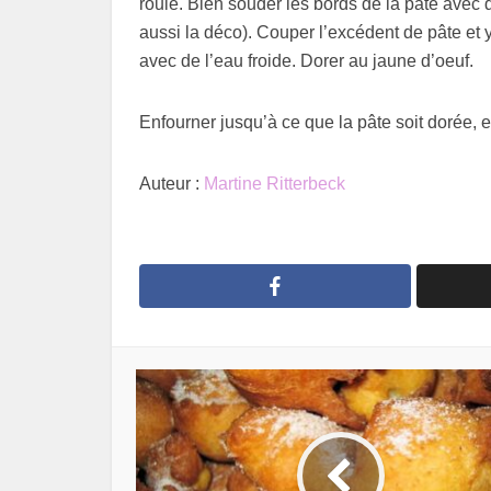
roulé. Bien souder les bords de la pâte avec d
aussi la déco). Couper l’excédent de pâte et y
avec de l’eau froide. Dorer au jaune d’oeuf.
Enfourner jusqu’à ce que la pâte soit dorée,
Auteur :
Martine Ritterbeck