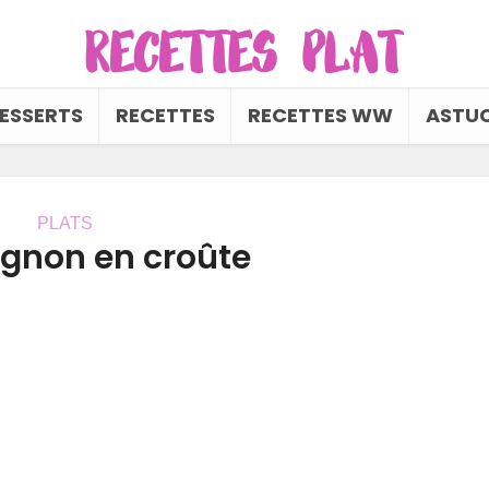
ESSERTS
RECETTES
RECETTES WW
ASTUC
PLATS
ignon en croûte