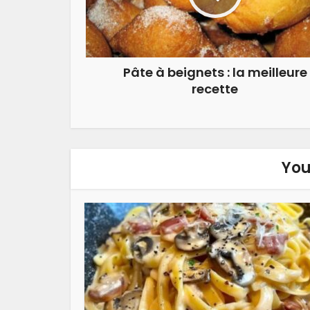
Pâte à beignets : la meilleure
recette
You