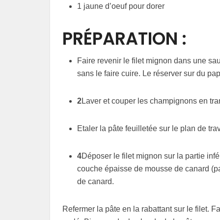
1 jaune d’oeuf pour dorer
PRÉPARATION :
Faire revenir le filet mignon dans une s
sans le faire cuire. Le réserver sur du pa
2
Laver et couper les champignons en tra
Etaler la pâte feuilletée sur le plan de trav
4
Déposer le filet mignon sur la partie infér
couche épaisse de mousse de canard (pas
de canard.
Refermer la pâte en la rabattant sur le filet.