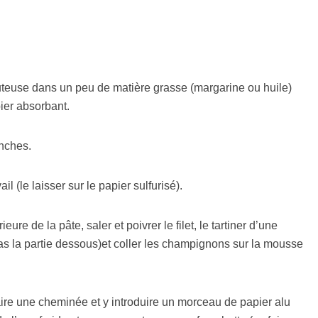
auteuse dans un peu de matière grasse (margarine ou huile)
pier absorbant.
nches.
ail (le laisser sur le papier sulfurisé).
ieure de la pâte, saler et poivrer le filet, le tartiner d’une
 la partie dessous)et coller les champignons sur la mousse
 Faire une cheminée et y introduire un morceau de papier alu