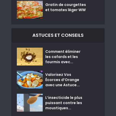
Gratin de courgettes
et tomates léger WW
ASTUCES ET CONSEILS
Comment éliminer
les cafards et les
fourmis avec...
Valorisez Vos
Écorces d’Orange
avec une Astuce...
L’insecticide le plus
puissant contre les
moustiques...