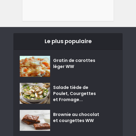
Le plus populaire
Gratin de carottes
léger WW
Salade tiède de
Poulet, Courgettes
et Fromage...
Brownie au chocolat
et courgettes WW