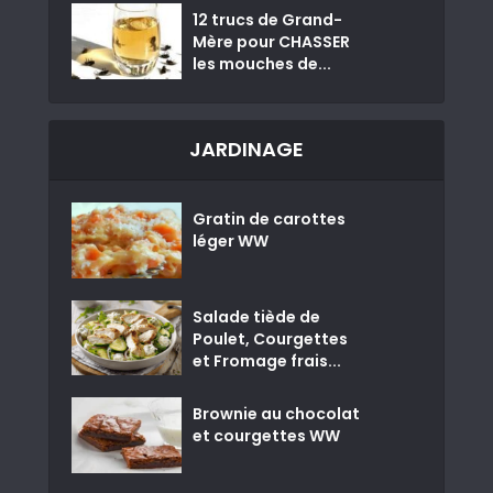
12 trucs de Grand-
Mère pour CHASSER
les mouches de...
JARDINAGE
Gratin de carottes
léger WW
Salade tiède de
Poulet, Courgettes
et Fromage frais...
Brownie au chocolat
et courgettes WW