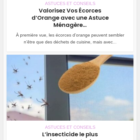
ASTUCES ET CONSEILS
Valorisez Vos Écorces
d’Orange avec une Astuce
Ménagère...
À première vue, les écorces d’orange peuvent sembler
n’être que des déchets de cuisine, mais avec...
ASTUCES ET CONSEILS
L’insecticide le plus