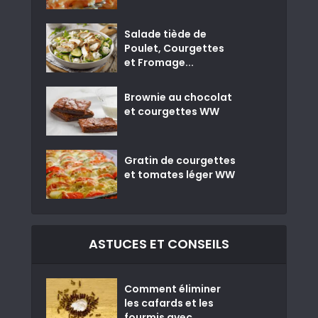
Salade tiède de
Poulet, Courgettes
et Fromage...
Brownie au chocolat
et courgettes WW
Gratin de courgettes
et tomates léger WW
ASTUCES ET CONSEILS
Comment éliminer
les cafards et les
fourmis avec...