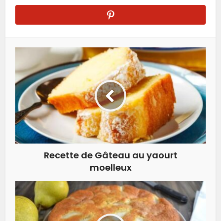
Recette de Gâteau au yaourt
moelleux