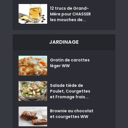
12 trucs de Grand-
Mère pour CHASSER
les mouches de...
JARDINAGE
Gratin de carottes
léger WW
Salade tiède de
Poulet, Courgettes
et Fromage frais...
Brownie au chocolat
et courgettes WW