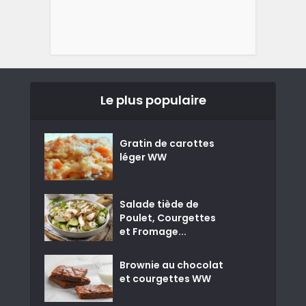
Le plus populaire
Gratin de carottes
léger WW
Salade tiède de
Poulet, Courgettes
et Fromage...
Brownie au chocolat
et courgettes WW