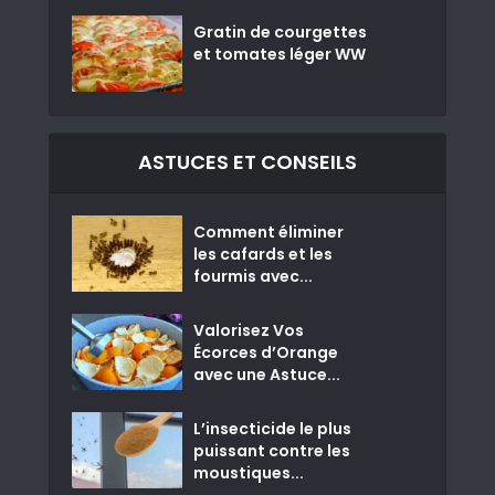
Gratin de courgettes
et tomates léger WW
ASTUCES ET CONSEILS
Comment éliminer
les cafards et les
fourmis avec...
Valorisez Vos
Écorces d’Orange
avec une Astuce...
L’insecticide le plus
puissant contre les
moustiques...