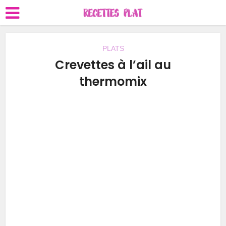
PLATS
Crevettes à l’ail au
thermomix