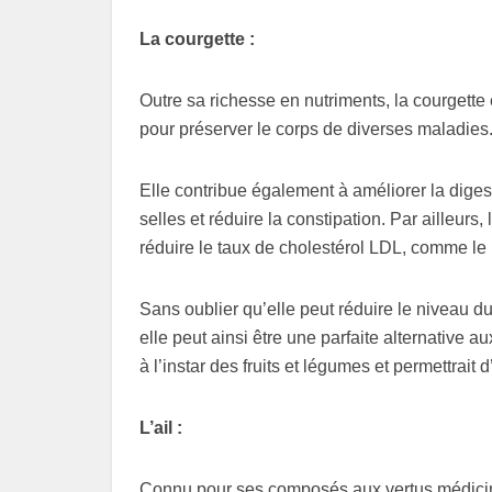
La courgette :
Outre sa richesse en nutriments, la courgette
pour préserver le corps de diverses maladies
Elle contribue également à améliorer la digest
selles et réduire la constipation. Par ailleur
réduire le taux de cholestérol LDL, comme le
Sans oublier qu’elle peut réduire le niveau du
elle peut ainsi être une parfaite alternative aux
à l’instar des fruits et légumes et permettrait d
L’ail :
Connu pour ses composés aux vertus médicinale