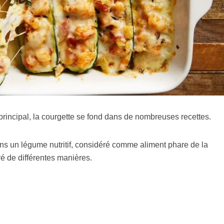
at principal, la courgette se fond dans de nombreuses recettes.
ins un légume nutritif, considéré comme aliment phare de la
é de différentes manières.