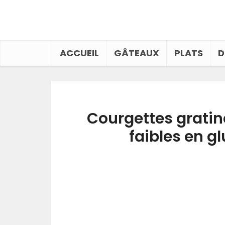
ACCUEIL
GÂTEAUX
PLATS
D
Courgettes gratiné
faibles en g