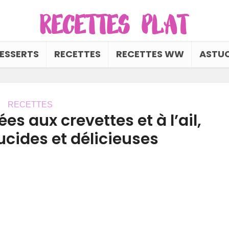
ESSERTS
RECETTES
RECETTES WW
ASTUC
RECETTES
es aux crevettes et à l’ail,
lucides et délicieuses