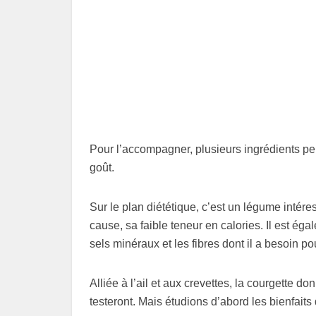
Pour l’accompagner, plusieurs ingrédients peu
goût.
Sur le plan diététique, c’est un légume intér
cause, sa faible teneur en calories. Il est égal
sels minéraux et les fibres dont il a besoin p
Alliée à l’ail et aux crevettes, la courgette d
testeront. Mais étudions d’abord les bienfaits 