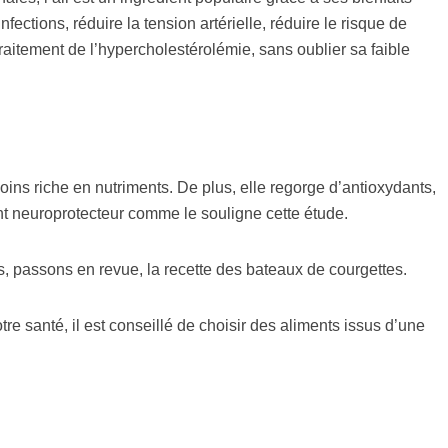
ections, réduire la tension artérielle, réduire le risque de
raitement de l’hypercholestérolémie, sans oublier sa faible
oins riche en nutriments. De plus, elle regorge d’antioxydants,
 neuroprotecteur comme le souligne cette étude.
ts, passons en revue, la recette des bateaux de courgettes.
tre santé, il est conseillé de choisir des aliments issus d’une