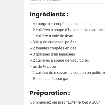
Ingrédients :
– 4 courgettes coupées dans le sens de la l
– 2 cuillères à soupe d’huile d’olive extra vie
– 1 cuillère à café de thym
– 500 g de crevettes, pelées
– 2 tomates coupées en dés
– 3 gousses d’ail émincées
– 2 cuillères à soupe de yaourt grec
– us de ½ citron
– 1 cuillère de mozzarella coupée en petits 
– Persil haché pour garnir
Préparation :
Commencez par préchauffer le four à 180°