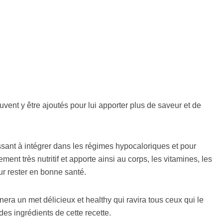
vent y être ajoutés pour lui apporter plus de saveur et de
essant à intégrer dans les régimes hypocaloriques et pour
ement très nutritif et apporte ainsi au corps, les vitamines, les
our rester en bonne santé.
onnera un met délicieux et healthy qui ravira tous ceux qui le
des ingrédients de cette recette.