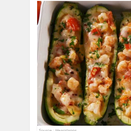
Source : Hearstapps