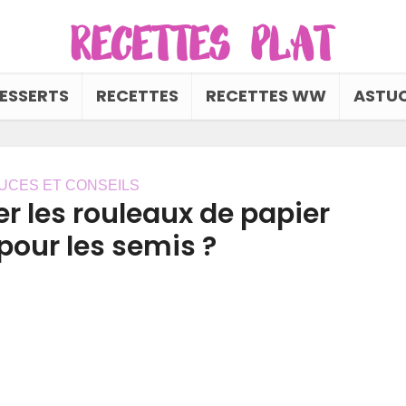
ESSERTS
RECETTES
RECETTES WW
ASTUC
UCES ET CONSEILS
r les rouleaux de papier
 pour les semis ?