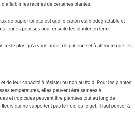
e d’affaiblir les racines de certaines plantes.
aux de papier toilette est que le carton est biodégradable et
es jeunes pousses pour ensuite les planter en terre.
us reste plus qu’à vous armer de patience et à attendre que les
t de leur capacité à résister ou non au froid. Pour les plantes
asses températures, elles peuvent être semées à
ues et tropicales peuvent être plantées tout au long de
leurs qui ne supportent pas le froid ou le gel, il faut penser à