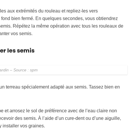
lles aux extrémités du rouleau et repliez-les vers
 un fond bien fermé. En quelques secondes, vous obtiendrez
 semis. Répétez la même opération avec tous les rouleaux de
lanter vos semis.
ter les semis
 jardin – Source : spm
d’un terreau spécialement adapté aux semis. Tassez bien en
 et arrosez le sol de préférence avec de l’eau claire non
recevoir des semis. À l’aide d’un cure-dent ou d’une aiguille,
y installer vos graines.