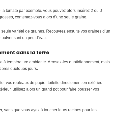
de la tomate par exemple, vous pouvez alors insérez 2 ou 3
t grosses, contentez-vous alors d’une seule graine.
 seule variété de graines. Recouvrez ensuite vos graines d’un
 pulvérisant un peu d’eau.
tement dans la terre
e à température ambiante. Arrosez-les quotidiennement, mais
après quelques jours.
er vos rouleaux de papier toilette directement en extérieur
térieur, utilisez alors un grand pot pour faire pousser vos
r, sans que vous ayez à toucher leurs racines pour les