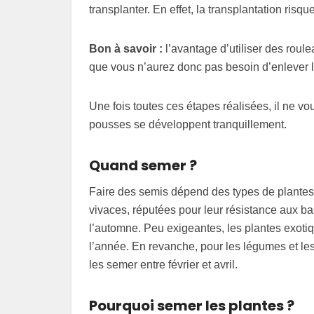
transplanter. En effet, la transplantation risqu
Bon à savoir :
l’avantage d’utiliser des roule
que vous n’aurez donc pas besoin d’enlever l
Une fois toutes ces étapes réalisées, il ne vo
pousses se développent tranquillement.
Quand semer ?
Faire des semis dépend des types de plantes e
vivaces, réputées pour leur résistance aux b
l’automne. Peu exigeantes, les plantes exotiq
l’année. En revanche, pour les légumes et les f
les semer entre février et avril.
Pourquoi semer les plantes ?