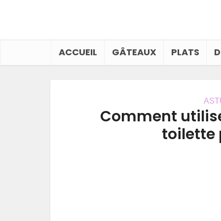
ACCUEIL
GÂTEAUX
PLATS
D
AST
Comment utilise
toilette