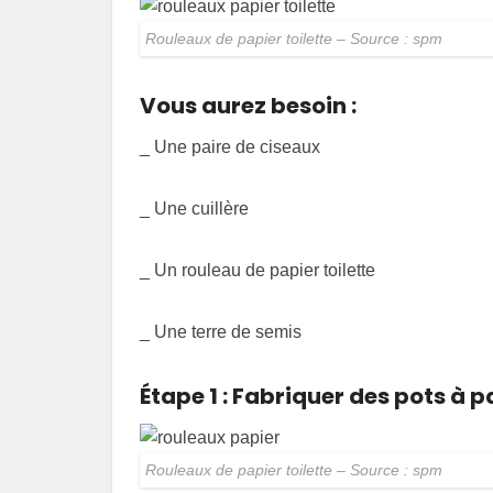
Rouleaux de papier toilette – Source : spm
Vous aurez besoin :
_ Une paire de ciseaux
_ Une cuillère
_ Un rouleau de papier toilette
_ Une terre de semis
Étape 1 : Fabriquer des pots à p
Rouleaux de papier toilette – Source : spm