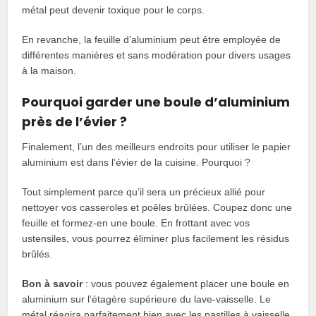
métal peut devenir toxique pour le corps.
En revanche, la feuille d’aluminium peut être employée de
différentes manières et sans modération pour divers usages
à la maison.
Pourquoi garder une boule d’aluminium
près de l’évier ?
Finalement, l’un des meilleurs endroits pour utiliser le papier
aluminium est dans l’évier de la cuisine. Pourquoi ?
Tout simplement parce qu’il sera un précieux allié pour
nettoyer vos casseroles et poêles brûlées. Coupez donc une
feuille et formez-en une boule. En frottant avec vos
ustensiles, vous pourrez éliminer plus facilement les résidus
brûlés.
Bon à savoir
: vous pouvez également placer une boule en
aluminium sur l’étagère supérieure du lave-vaisselle. Le
métal réagira parfaitement bien avec les pastilles à vaisselle