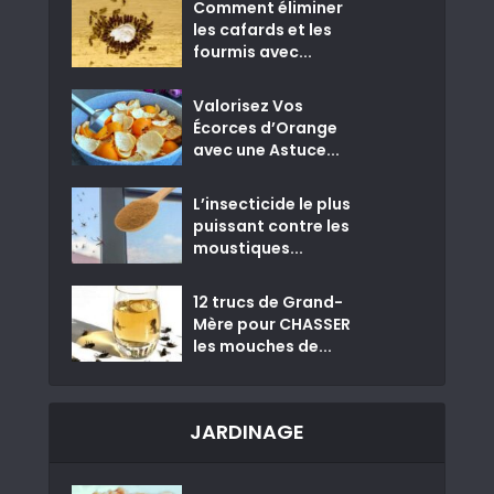
Comment éliminer
les cafards et les
fourmis avec...
Valorisez Vos
Écorces d’Orange
avec une Astuce...
L’insecticide le plus
puissant contre les
moustiques...
12 trucs de Grand-
Mère pour CHASSER
les mouches de...
JARDINAGE