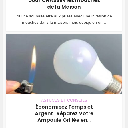
pour CHASSER les mouches
de la Maison
Nul ne souhaite être aux prises avec une invasion de
mouches dans la maison, mais quoiqu’on on...
ASTUCES ET CONSEILS
Économisez Temps et
Argent : Réparez Votre
Ampoule Grillée en...