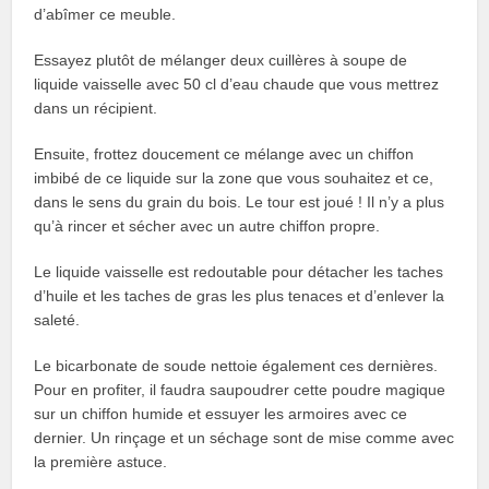
d’abîmer ce meuble.
Essayez plutôt de mélanger deux cuillères à soupe de
liquide vaisselle avec 50 cl d’eau chaude que vous mettrez
dans un récipient.
Ensuite, frottez doucement ce mélange avec un chiffon
imbibé de ce liquide sur la zone que vous souhaitez et ce,
dans le sens du grain du bois. Le tour est joué ! Il n’y a plus
qu’à rincer et sécher avec un autre chiffon propre.
Le liquide vaisselle est redoutable pour détacher les taches
d’huile et les taches de gras les plus tenaces et d’enlever la
saleté.
Le bicarbonate de soude nettoie également ces dernières.
Pour en profiter, il faudra saupoudrer cette poudre magique
sur un chiffon humide et essuyer les armoires avec ce
dernier. Un rinçage et un séchage sont de mise comme avec
la première astuce.