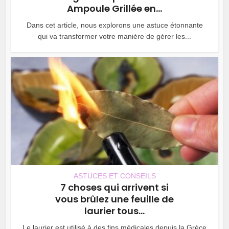
Ampoule Grillée en...
Dans cet article, nous explorons une astuce étonnante
qui va transformer votre manière de gérer les...
ASTUCES ET CONSEILS
7 choses qui arrivent si
vous brûlez une feuille de
laurier tous...
Le laurier est utilisé à des fins médicales depuis la Grèce