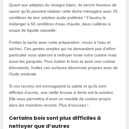
Quant aux adeptes du vinaigre blanc, ils seront heureux de
savoir qu’ils peuvent réaliser cette tâche ménagère avec 25
centilitres de leur solution acide préférée ! Il faudra la
mélanger à 50 centilitres d’eau chaude, deux cuillères à
soupe de liquide vaisselle.
Frottez la tache avec cette préparation, rincez à l’eau et
séchez. Ces gestes simples qui ne demandent pas d’effort
particulier vous aideront à nettoyer toute votre cuisine mais
aussi les parquets. Pour lustrer le bois et avoir une cuisine
étincelante, frottez ces surfaces désormais propres avec de
l’huile minérale.
Si vos recoins ont emmagasiné la saleté et qu’ils sont
difficiles d’accès, une vieille brosse à dents est la solution.
Elle vous permettra d’avoir un meuble de cuisine propre
dans les moindres recoins. Plus d’excuses !
Certains bois sont plus difficiles à
nettoyer que d’autres