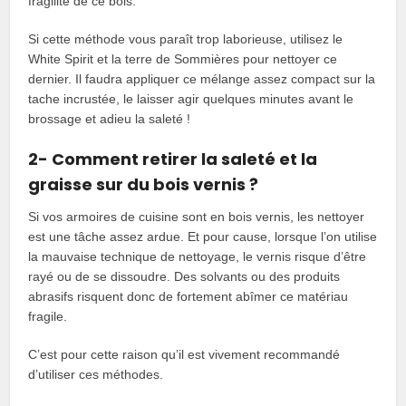
fragilité de ce bois.
Si cette méthode vous paraît trop laborieuse, utilisez le
White Spirit et la terre de Sommières pour nettoyer ce
dernier. Il faudra appliquer ce mélange assez compact sur la
tache incrustée, le laisser agir quelques minutes avant le
brossage et adieu la saleté !
2- Comment retirer la saleté et la
graisse sur du bois vernis ?
Si vos armoires de cuisine sont en bois vernis, les nettoyer
est une tâche assez ardue. Et pour cause, lorsque l’on utilise
la mauvaise technique de nettoyage, le vernis risque d’être
rayé ou de se dissoudre. Des solvants ou des produits
abrasifs risquent donc de fortement abîmer ce matériau
fragile.
C’est pour cette raison qu’il est vivement recommandé
d’utiliser ces méthodes.