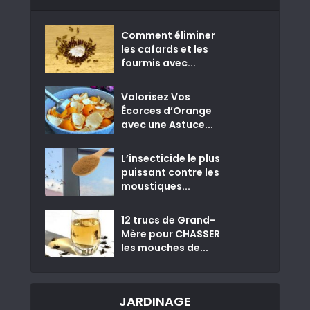
Comment éliminer
les cafards et les
fourmis avec...
Valorisez Vos
Écorces d’Orange
avec une Astuce...
L’insecticide le plus
puissant contre les
moustiques...
12 trucs de Grand-
Mère pour CHASSER
les mouches de...
JARDINAGE