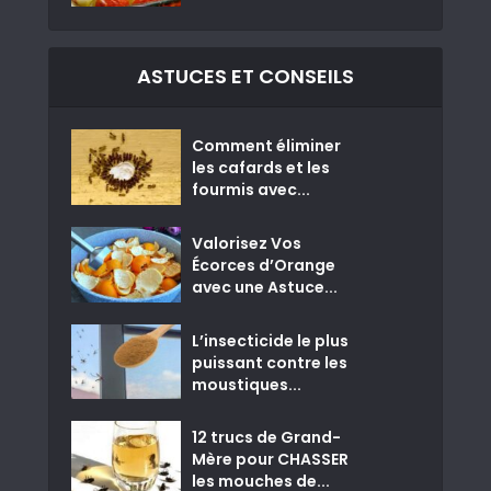
ASTUCES ET CONSEILS
Comment éliminer
les cafards et les
fourmis avec...
Valorisez Vos
Écorces d’Orange
avec une Astuce...
L’insecticide le plus
puissant contre les
moustiques...
12 trucs de Grand-
Mère pour CHASSER
les mouches de...