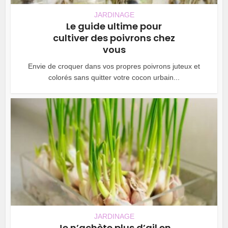
JARDINAGE
Le guide ultime pour
cultiver des poivrons chez
vous
Envie de croquer dans vos propres poivrons juteux et
colorés sans quitter votre cocon urbain...
JARDINAGE
Je n’achète plus d’ail en