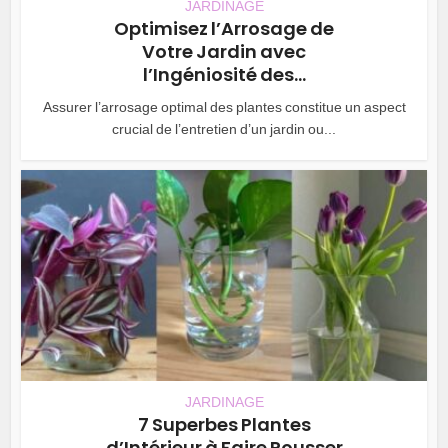
JARDINAGE
Optimisez l’Arrosage de
Votre Jardin avec
l’Ingéniosité des...
Assurer l’arrosage optimal des plantes constitue un aspect
crucial de l’entretien d’un jardin ou...
JARDINAGE
7 Superbes Plantes
d’Intérieur à Faire Pousser