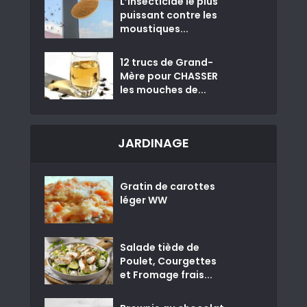
L’insecticide le plus
puissant contre les
moustiques...
12 trucs de Grand-
Mère pour CHASSER
les mouches de...
JARDINAGE
Gratin de carottes
léger WW
Salade tiède de
Poulet, Courgettes
et Fromage frais...