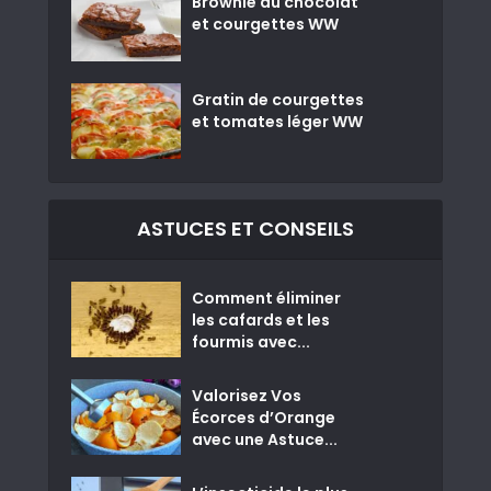
Brownie au chocolat
et courgettes WW
Gratin de courgettes
et tomates léger WW
ASTUCES ET CONSEILS
Comment éliminer
les cafards et les
fourmis avec...
Valorisez Vos
Écorces d’Orange
avec une Astuce...