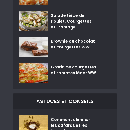
Salade tiède de
Poulet, Courgettes
et Fromage...
Brownie au chocolat
et courgettes WW
Gratin de courgettes
et tomates léger WW
ASTUCES ET CONSEILS
Comment éliminer
les cafards et les