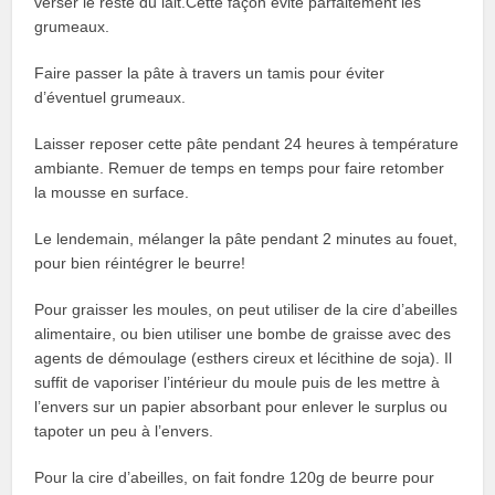
verser le reste du lait.Cette façon évite parfaitement les
grumeaux.
Faire passer la pâte à travers un tamis pour éviter
d’éventuel grumeaux.
Laisser reposer cette pâte pendant 24 heures à température
ambiante. Remuer de temps en temps pour faire retomber
la mousse en surface.
Le lendemain, mélanger la pâte pendant 2 minutes au fouet,
pour bien réintégrer le beurre!
Pour graisser les moules, on peut utiliser de la cire d’abeilles
alimentaire, ou bien utiliser une bombe de graisse avec des
agents de démoulage (esthers cireux et lécithine de soja). Il
suffit de vaporiser l’intérieur du moule puis de les mettre à
l’envers sur un papier absorbant pour enlever le surplus ou
tapoter un peu à l’envers.
Pour la cire d’abeilles, on fait fondre 120g de beurre pour