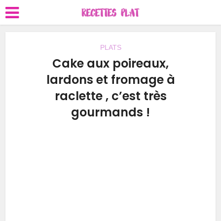
PLATS
Cake aux poireaux,
lardons et fromage à
raclette , c’est très
gourmands !