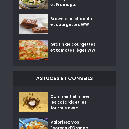
et Fromage...
Brownie au chocolat
et courgettes WW
Gratin de courgettes
et tomates léger WW
ASTUCES ET CONSEILS
Comment éliminer
les cafards et les
fourmis avec...
Valorisez Vos
Écorces d’Orange