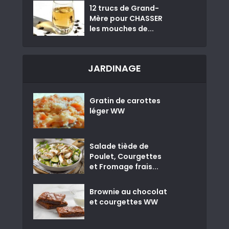
12 trucs de Grand-
Mère pour CHASSER
les mouches de...
JARDINAGE
Gratin de carottes
léger WW
Salade tiède de
Poulet, Courgettes
et Fromage frais...
Brownie au chocolat
et courgettes WW