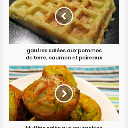
gaufres salées aux pommes
de terre, saumon et poireaux
Muffins salés aux courgettes