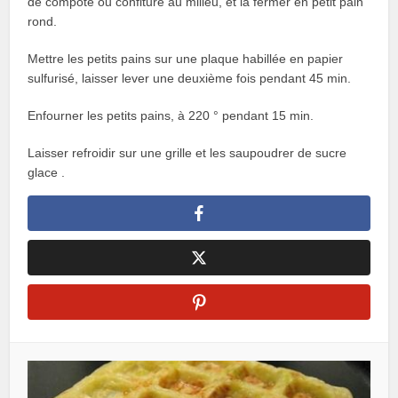
de compote ou confiture au milieu, et la fermer en petit pain
rond.
Mettre les petits pains sur une plaque habillée en papier
sulfurisé, laisser lever une deuxième fois pendant 45 min.
Enfourner les petits pains, à 220 ° pendant 15 min.
Laisser refroidir sur une grille et les saupoudrer de sucre
glace .