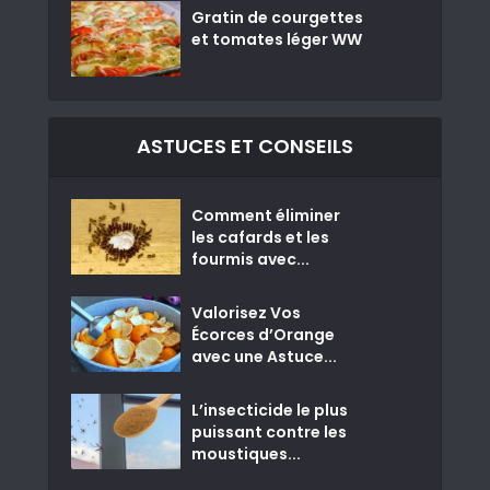
Gratin de courgettes
et tomates léger WW
ASTUCES ET CONSEILS
Comment éliminer
les cafards et les
fourmis avec...
Valorisez Vos
Écorces d’Orange
avec une Astuce...
L’insecticide le plus
puissant contre les
moustiques...