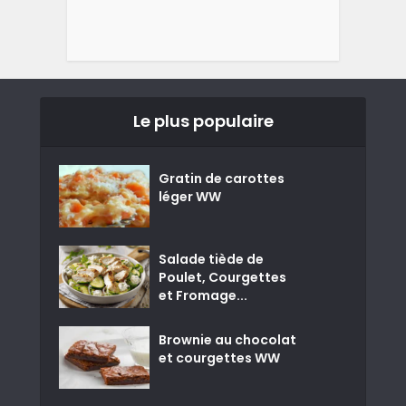
Le plus populaire
Gratin de carottes
léger WW
Salade tiède de
Poulet, Courgettes
et Fromage...
Brownie au chocolat
et courgettes WW