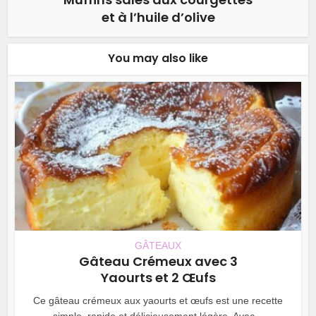
et à l’huile d’olive
You may also like
GÂTEAUX
Gâteau Crémeux avec 3
Yaourts et 2 Œufs
Ce gâteau crémeux aux yaourts et œufs est une recette
simple, rapide et délicieusement légère. Avec...