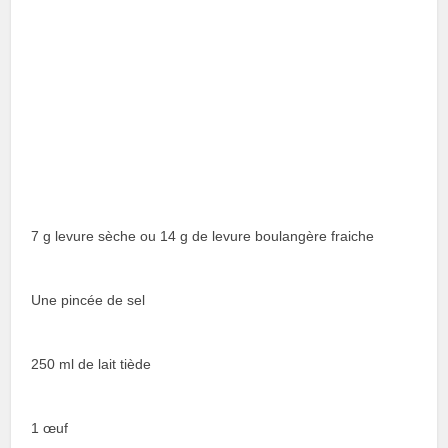
7 g levure sèche ou 14 g de levure boulangère fraiche
Une pincée de sel
250 ml de lait tiède
1 œuf